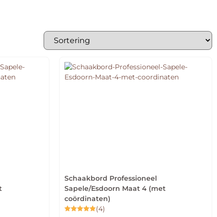
Schaakbord Professioneel
t
Sapele/Esdoorn Maat 4 (met
coördinaten)
(4)
Gewaardeerd