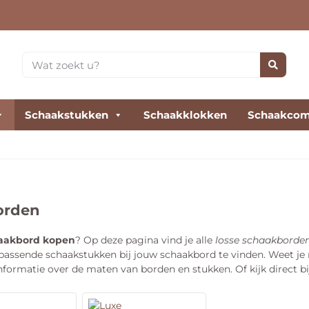
Schaakstukken
Schaakklokken
Schaakcom
orden
aakbord kopen
? Op deze pagina vind je alle
losse schaakborde
 passende schaakstukken bij jouw schaakbord te vinden. Weet je
formatie over de maten van borden en stukken. Of kijk direct b