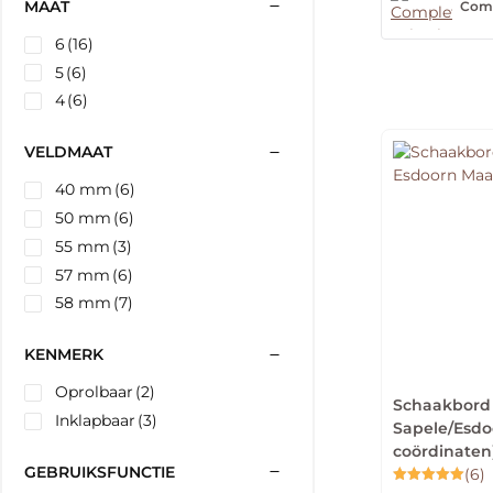
MAAT
Comp
6
(16)
5
(6)
4
(6)
VELDMAAT
40 mm
(6)
50 mm
(6)
55 mm
(3)
57 mm
(6)
58 mm
(7)
KENMERK
Oprolbaar
(2)
Schaakbord 
Inklapbaar
(3)
Sapele/Esdo
coördinaten
GEBRUIKSFUNCTIE
(6)
Gewaardeerd