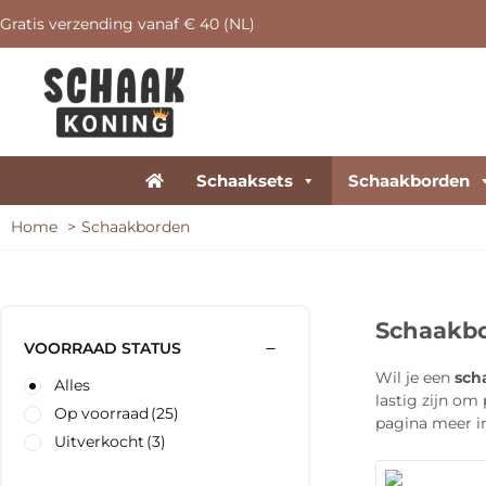
Gratis verzending vanaf € 40 (NL)
Schaaksets
Schaakborden
Home
Schaakborden
Schaakb
VOORRAAD STATUS
Wil je een
sch
Alles
lastig zijn om
Op voorraad
(25)
pagina meer in
Uitverkocht
(3)