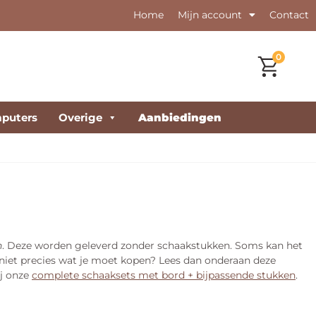
Home
Mijn account
Contact
0
puters
Overige
Aanbiedingen
n
. Deze worden geleverd zonder schaakstukken. Soms kan het
 niet precies wat je moet kopen? Lees dan onderaan deze
ij onze
complete schaaksets met bord + bijpassende stukken
.