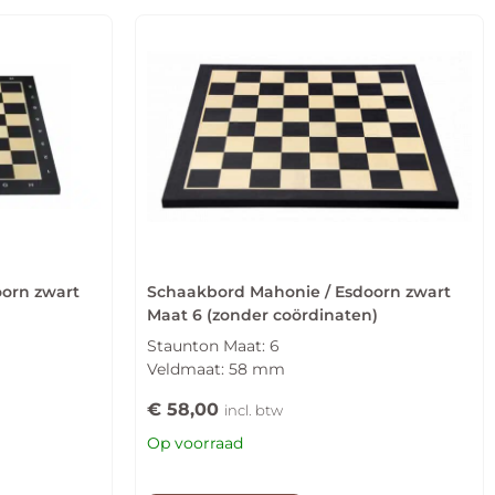
orn zwart
Schaakbord Mahonie / Esdoorn zwart
Maat 6 (zonder coördinaten)
Staunton Maat: 6
Veldmaat: 58 mm
€
58,00
incl. btw
Op voorraad