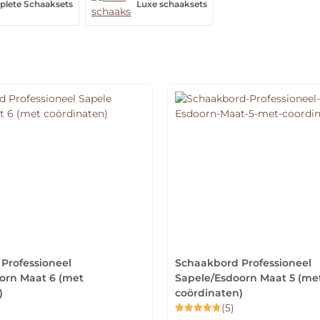
lete Schaaksets
Luxe schaaksets
Professioneel
Schaakbord Professioneel
orn Maat 6 (met
Sapele/Esdoorn Maat 5 (me
)
coördinaten)
(5)
Gewaardeerd