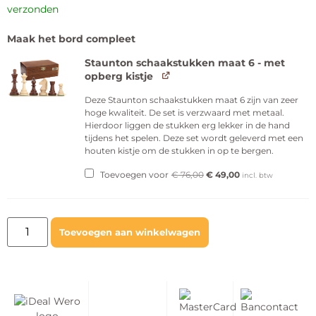
verzonden
Maak het bord compleet
Staunton schaakstukken maat 6 - met
opberg kistje
Deze Staunton schaakstukken maat 6 zijn van zeer
hoge kwaliteit. De set is verzwaard met metaal.
Hierdoor liggen de stukken erg lekker in de hand
tijdens het spelen. Deze set wordt geleverd met een
houten kistje om de stukken in op te bergen.
Toevoegen voor
€
76,00
€
49,00
incl. btw
Toevoegen aan winkelwagen