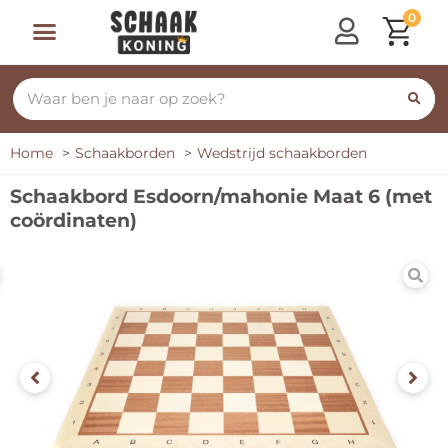
0
Home
Schaakborden
Wedstrijd schaakborden
Schaakbord Esdoorn/mahonie Maat 6 (met
coördinaten)