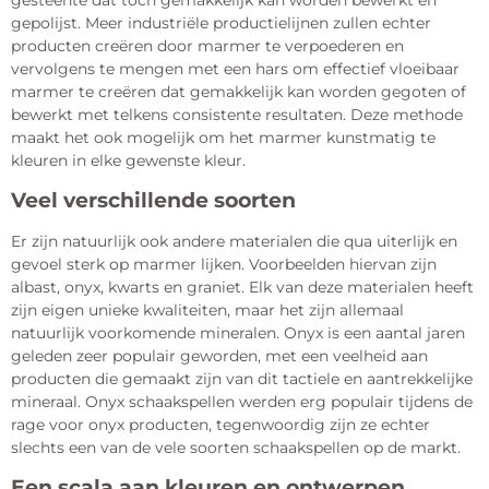
gepolijst. Meer industriële productielijnen zullen echter
producten creëren door marmer te verpoederen en
vervolgens te mengen met een hars om effectief vloeibaar
marmer te creëren dat gemakkelijk kan worden gegoten of
bewerkt met telkens consistente resultaten. Deze methode
maakt het ook mogelijk om het marmer kunstmatig te
kleuren in elke gewenste kleur.
Veel verschillende soorten
Er zijn natuurlijk ook andere materialen die qua uiterlijk en
gevoel sterk op marmer lijken. Voorbeelden hiervan zijn
albast, onyx, kwarts en graniet. Elk van deze materialen heeft
zijn eigen unieke kwaliteiten, maar het zijn allemaal
natuurlijk voorkomende mineralen. Onyx is een aantal jaren
geleden zeer populair geworden, met een veelheid aan
producten die gemaakt zijn van dit tactiele en aantrekkelijke
mineraal. Onyx schaakspellen werden erg populair tijdens de
rage voor onyx producten, tegenwoordig zijn ze echter
slechts een van de vele soorten schaakspellen op de markt.
Een scala aan kleuren en ontwerpen