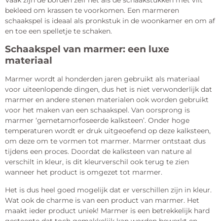
bekleed om krassen te voorkomen. Een marmeren
schaakspel is ideaal als pronkstuk in de woonkamer en om af
en toe een spelletje te schaken.
Schaakspel van marmer: een luxe
materiaal
Marmer wordt al honderden jaren gebruikt als materiaal
voor uiteenlopende dingen, dus het is niet verwonderlijk dat
marmer en andere stenen materialen ook worden gebruikt
voor het maken van een schaakspel. Van oorsprong is
marmer ‘gemetamorfoseerde kalksteen’. Onder hoge
temperaturen wordt er druk uitgeoefend op deze kalksteen,
om deze om te vormen tot marmer. Marmer ontstaat dus
tijdens een proces. Doordat de kalksteen van nature al
verschilt in kleur, is dit kleurverschil ook terug te zien
wanneer het product is omgezet tot marmer.
Het is dus heel goed mogelijk dat er verschillen zijn in kleur.
Wat ook de charme is van een product van marmer. Het
maakt ieder product uniek! Marmer is een betrekkelijk hard
gesteente dat toch gemakkelijk kan worden bewerkt en