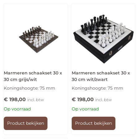
Marmeren schaakset 30 x
Marmeren schaakset 30 x
30 cm grijs/wit
30 cm wit/zwart
Koningshoogte: 75 mm
Koningshoogte: 75 mm
€
198,00
€
198,00
incl. btw
incl. btw
Op voorraad
Op voorraad
Product bekijken
Product bekijken