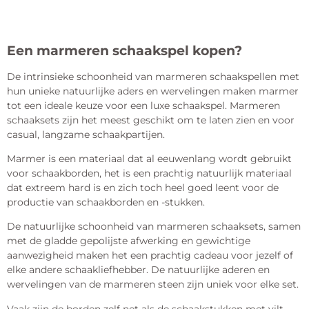
Een marmeren schaakspel kopen?
De intrinsieke schoonheid van marmeren schaakspellen met
hun unieke natuurlijke aders en wervelingen maken marmer
tot een ideale keuze voor een luxe schaakspel. Marmeren
schaaksets zijn het meest geschikt om te laten zien en voor
casual, langzame schaakpartijen.
Marmer is een materiaal dat al eeuwenlang wordt gebruikt
voor schaakborden, het is een prachtig natuurlijk materiaal
dat extreem hard is en zich toch heel goed leent voor de
productie van schaakborden en -stukken.
De natuurlijke schoonheid van marmeren schaaksets, samen
met de gladde gepolijste afwerking en gewichtige
aanwezigheid maken het een prachtig cadeau voor jezelf of
elke andere schaakliefhebber. De natuurlijke aderen en
wervelingen van de marmeren steen zijn uniek voor elke set.
Vaak zijn de borden zelf net als de schaakstukken met vilt