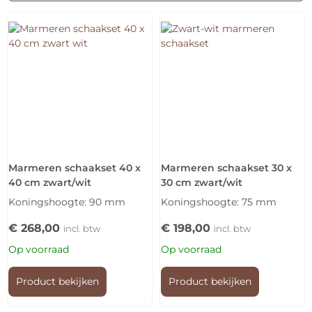
Marmeren schaakset 40 x
Marmeren schaakset 30 x
40 cm zwart/wit
30 cm zwart/wit
Koningshoogte: 90 mm
Koningshoogte: 75 mm
€
268,00
€
198,00
incl. btw
incl. btw
Op voorraad
Op voorraad
Product bekijken
Product bekijken