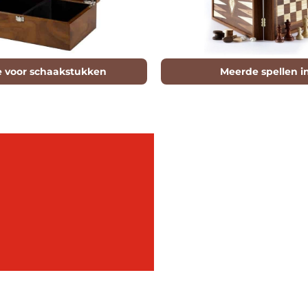
je voor schaakstukken
Meerde spellen in