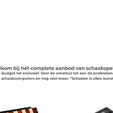
kom bij hét complete aanbod van schaakspe
udget tot exclusief. Voor de amateur tot aan de professional
 schaakcomputers en nog veel meer. “Schaken is alles: kunst