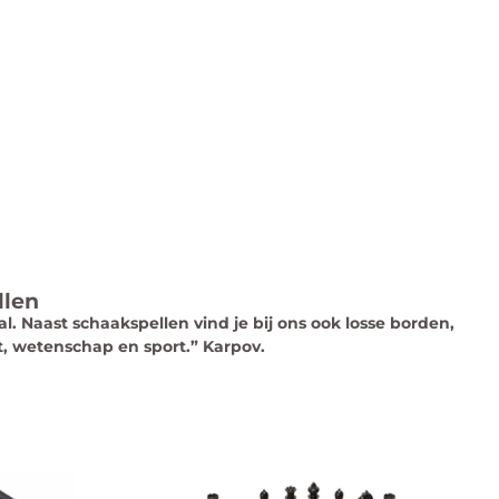
llen
. Naast schaakspellen vind je bij ons ook losse borden,
, wetenschap en sport.” Karpov.