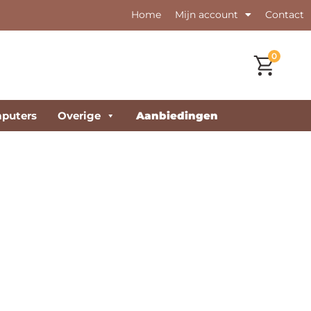
Home
Mijn account
Contact
0
puters
Overige
Aanbiedingen