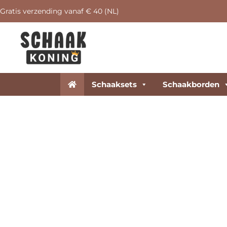
Gratis verzending vanaf € 40 (NL)
Schaaksets
Schaakborden