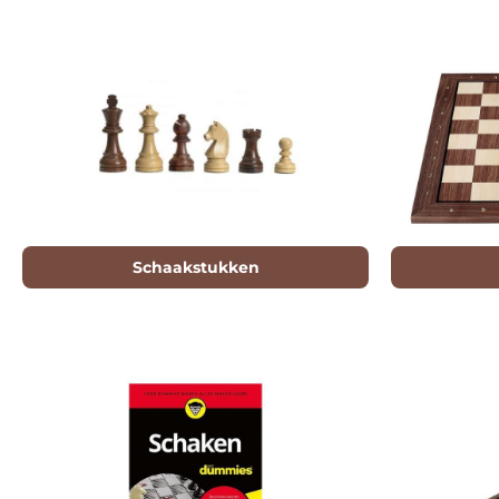
Schaakstukken