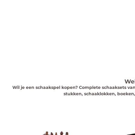
Wel
Wil je een schaakspel kopen? Complete schaaksets van b
stukken, schaaklokken, boeken,