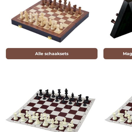
Alle schaaksets
Mag