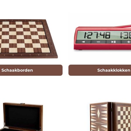
Schaakborden
Schaakklokken