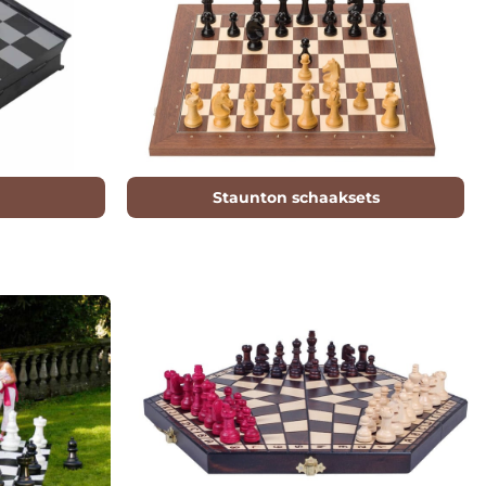
Staunton schaaksets