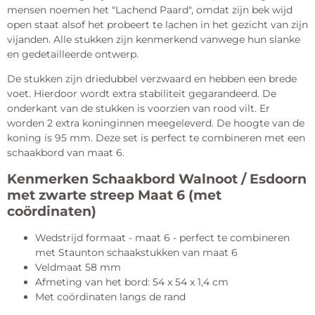
mensen noemen het "Lachend Paard", omdat zijn bek wijd
open staat alsof het probeert te lachen in het gezicht van zijn
vijanden. Alle stukken zijn kenmerkend vanwege hun slanke
en gedetailleerde ontwerp.
De stukken zijn driedubbel verzwaard en hebben een brede
voet. Hierdoor wordt extra stabiliteit gegarandeerd. De
onderkant van de stukken is voorzien van rood vilt. Er
worden 2 extra koninginnen meegeleverd. De hoogte van de
koning is 95 mm. Deze set is perfect te combineren met een
schaakbord van maat 6.
Kenmerken Schaakbord Walnoot / Esdoorn
met zwarte streep Maat 6 (met
coördinaten)
Wedstrijd formaat - maat 6 - perfect te combineren
met Staunton schaakstukken van maat 6
Veldmaat 58 mm
Afmeting van het bord: 54 x 54 x 1,4 cm
Met coördinaten langs de rand