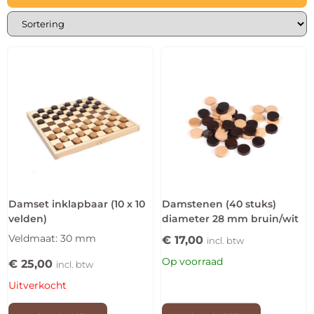
Damset inklapbaar (10 x 10
Damstenen (40 stuks)
velden)
diameter 28 mm bruin/wit
Veldmaat: 30 mm
€
17,00
incl. btw
Op voorraad
€
25,00
incl. btw
Uitverkocht