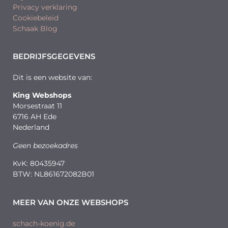
Privacy verklaring
Cookiebeleid
Schaak Blog
BEDRIJFSGEGEVENS
Dit is een website van:
King Webshops
Morsestraat 11
6716 AH Ede
Nederland
Geen bezoekadres
KvK: 80435947
BTW: NL861672082B01
MEER VAN ONZE WEBSHOPS
schach-koenig.de