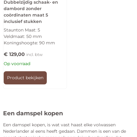
Dubbelzijdig schaak- en
dambord zonder
coördinaten maat 5
inclusief stukken
Staunton Maat: 5
Veldmaat: 50 mm
Koningshoogte: 90 mm
€
129,00
incl. btw
Op voorraad
Product bekijken
Een damspel kopen
Een damspel kopen, is wat vast haast elke volwassen
Nederlander al eens heeft gedaan. Dammen is een van de