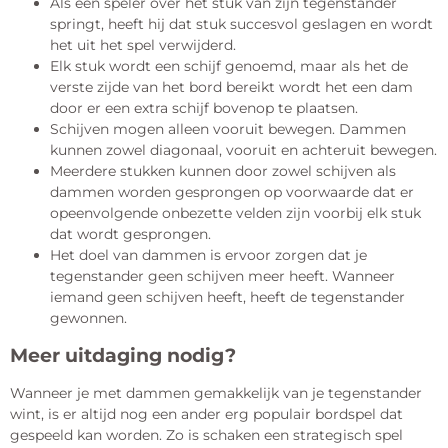
Als een speler over het stuk van zijn tegenstander
springt, heeft hij dat stuk succesvol geslagen en wordt
het uit het spel verwijderd.
Elk stuk wordt een schijf genoemd, maar als het de
verste zijde van het bord bereikt wordt het een dam
door er een extra schijf bovenop te plaatsen.
Schijven mogen alleen vooruit bewegen. Dammen
kunnen zowel diagonaal, vooruit en achteruit bewegen.
Meerdere stukken kunnen door zowel schijven als
dammen worden gesprongen op voorwaarde dat er
opeenvolgende onbezette velden zijn voorbij elk stuk
dat wordt gesprongen.
Het doel van dammen is ervoor zorgen dat je
tegenstander geen schijven meer heeft. Wanneer
iemand geen schijven heeft, heeft de tegenstander
gewonnen.
Meer uitdaging nodig?
Wanneer je met dammen gemakkelijk van je tegenstander
wint, is er altijd nog een ander erg populair bordspel dat
gespeeld kan worden. Zo is schaken een strategisch spel