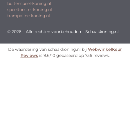
buitenspeel-koning.nl
speeltoestel-koning.nl
trampoline-koning.nl
© 2026 – Alle rechten voorbehouden – Schaakkoning.nl
De waardering van schaakkoning.nl bij
WebwinkelKeur
Reviews
is 9.6/10 gebaseerd op 756 reviews.