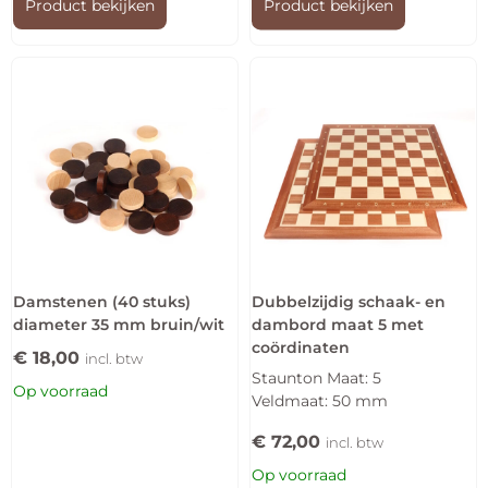
Product bekijken
Product bekijken
Damstenen (40 stuks)
Dubbelzijdig schaak- en
diameter 35 mm bruin/wit
dambord maat 5 met
coördinaten
€
18,00
incl. btw
Staunton Maat: 5
Op voorraad
Veldmaat: 50 mm
€
72,00
incl. btw
Op voorraad