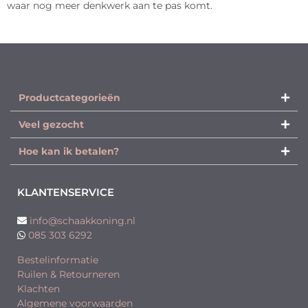
waar nog meer denkwerk aan te pas komt.
Productcategorieën​
Veel gezocht
Hoe kan ik betalen?
KLANTENSERVICE
info@schaakkoning.nl
085 303 6292
Bestelinformatie
Ruilen & Retourneren
Klachten
Algemene voorwaarden