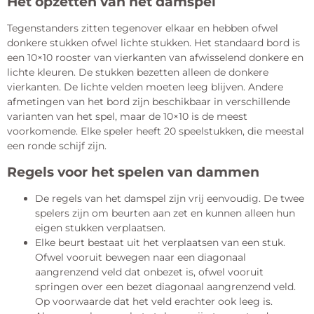
Het opzetten van het damspel
Tegenstanders zitten tegenover elkaar en hebben ofwel
donkere stukken ofwel lichte stukken. Het standaard bord is
een 10×10 rooster van vierkanten van afwisselend donkere en
lichte kleuren. De stukken bezetten alleen de donkere
vierkanten. De lichte velden moeten leeg blijven. Andere
afmetingen van het bord zijn beschikbaar in verschillende
varianten van het spel, maar de 10×10 is de meest
voorkomende. Elke speler heeft 20 speelstukken, die meestal
een ronde schijf zijn.
Regels voor het spelen van dammen
De regels van het damspel zijn vrij eenvoudig. De twee
spelers zijn om beurten aan zet en kunnen alleen hun
eigen stukken verplaatsen.
Elke beurt bestaat uit het verplaatsen van een stuk.
Ofwel vooruit bewegen naar een diagonaal
aangrenzend veld dat onbezet is, ofwel vooruit
springen over een bezet diagonaal aangrenzend veld.
Op voorwaarde dat het veld erachter ook leeg is.