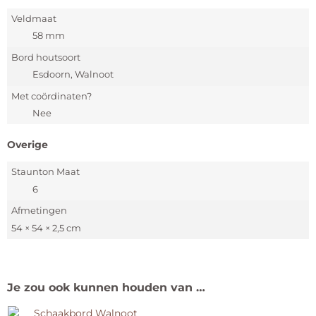
Veldmaat
58 mm
Bord houtsoort
Esdoorn, Walnoot
Met coördinaten?
Nee
Overige
Staunton Maat
6
Afmetingen
54 × 54 × 2,5 cm
Je zou ook kunnen houden van …