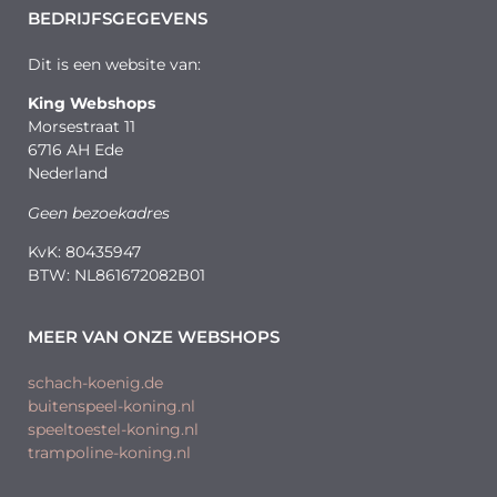
BEDRIJFSGEGEVENS
Dit is een website van:
King Webshops
Morsestraat 11
6716 AH Ede
Nederland
Geen bezoekadres
KvK: 80435947
BTW: NL861672082B01
MEER VAN ONZE WEBSHOPS
schach-koenig.de
buitenspeel-koning.nl
speeltoestel-koning.nl
trampoline-koning.nl