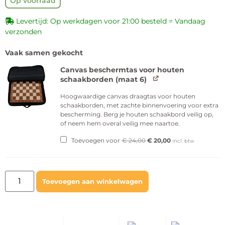
Op voorraad
Levertijd: Op werkdagen voor 21:00 besteld = Vandaag
verzonden
Vaak samen gekocht
Canvas beschermtas voor houten
schaakborden (maat 6)
Hoogwaardige canvas draagtas voor houten
schaakborden, met zachte binnenvoering voor extra
bescherming. Berg je houten schaakbord veilig op,
of neem hem overal veilig mee naartoe.
Toevoegen voor
€
24,00
€
20,00
incl. btw
Toevoegen aan winkelwagen