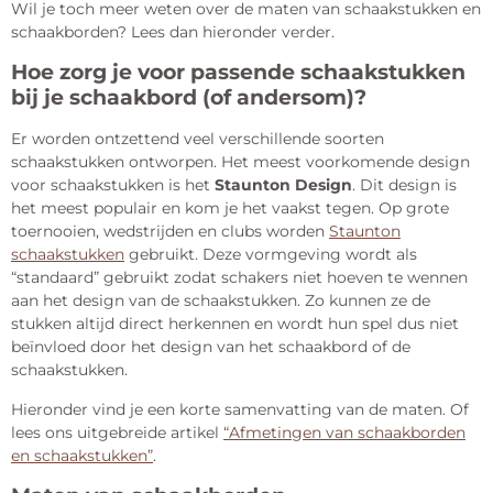
Wil je toch meer weten over de maten van schaakstukken en
schaakborden? Lees dan hieronder verder.
Hoe zorg je voor passende schaakstukken
bij je schaakbord (of andersom)?
Er worden ontzettend veel verschillende soorten
schaakstukken ontworpen. Het meest voorkomende design
voor schaakstukken is het
Staunton Design
. Dit design is
het meest populair en kom je het vaakst tegen. Op grote
toernooien, wedstrijden en clubs worden
Staunton
schaakstukken
gebruikt. Deze vormgeving wordt als
“standaard” gebruikt zodat schakers niet hoeven te wennen
aan het design van de schaakstukken. Zo kunnen ze de
stukken altijd direct herkennen en wordt hun spel dus niet
beïnvloed door het design van het schaakbord of de
schaakstukken.
Hieronder vind je een korte samenvatting van de maten. Of
lees ons uitgebreide artikel
“Afmetingen van schaakborden
en schaakstukken”
.