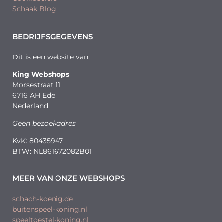
Schaak Blog
BEDRIJFSGEGEVENS
Dit is een website van:
King Webshops
Morsestraat 11
6716 AH Ede
Nederland
Geen bezoekadres
KvK: 80435947
BTW: NL861672082B01
MEER VAN ONZE WEBSHOPS
schach-koenig.de
buitenspeel-koning.nl
speeltoestel-koning.nl