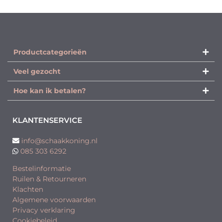
Productcategorieën​
Veel gezocht
Hoe kan ik betalen?
KLANTENSERVICE
info@schaakkoning.nl
085 303 6292
Bestelinformatie
Ruilen & Retourneren
Klachten
Algemene voorwaarden
Privacy verklaring
Cookiebeleid