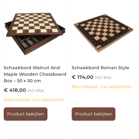
Schaakbord Walnut And
Schaakbord Roman Style
Maple Wooden Chessboard
€
174,00
incl. btw
Box – 50 x 50 cm
Beschikbaar via nabestellen
€
418,00
incl. btw
Beschikbaar via nabestellen
Product bekijken
Product bekijken