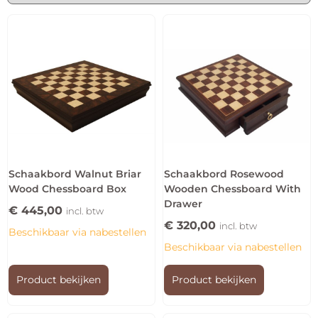
Schaakbord Walnut Briar
Schaakbord Rosewood
Wood Chessboard Box
Wooden Chessboard With
Drawer
€
445,00
incl. btw
€
320,00
incl. btw
Beschikbaar via nabestellen
Beschikbaar via nabestellen
Product bekijken
Product bekijken