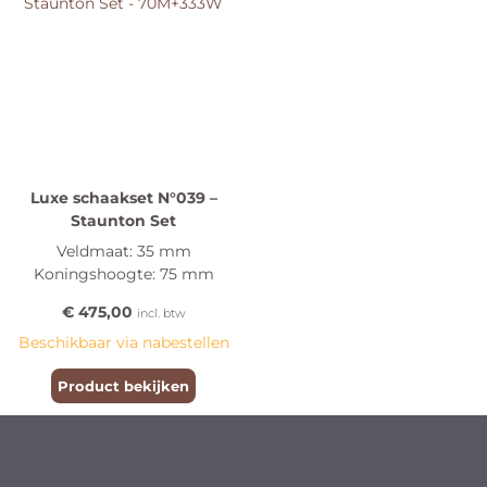
Luxe schaakset N°039 –
Staunton Set
Veldmaat: 35 mm
Koningshoogte: 75 mm
€
475,00
incl. btw
Beschikbaar via nabestellen
Product bekijken