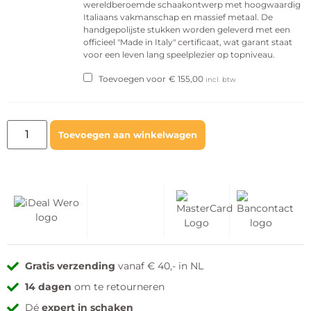
wereldberoemde schaakontwerp met hoogwaardig
Italiaans vakmanschap en massief metaal. De
handgepolijste stukken worden geleverd met een
officieel "Made in Italy" certificaat, wat garant staat
voor een leven lang speelplezier op topniveau.
Toevoegen voor
€
155,00
incl. btw
Toevoegen aan winkelwagen
Gratis verzending
vanaf € 40,- in NL
14 dagen
om te retourneren
Dé
expert in schaken