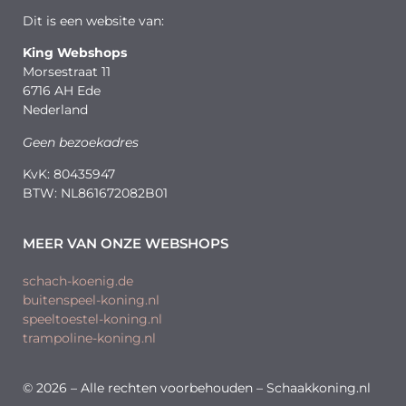
Dit is een website van:
King Webshops
Morsestraat 11
6716 AH Ede
Nederland
Geen bezoekadres
KvK: 80435947
BTW: NL861672082B01
MEER VAN ONZE WEBSHOPS
schach-koenig.de
buitenspeel-koning.nl
speeltoestel-koning.nl
trampoline-koning.nl
© 2026 – Alle rechten voorbehouden – Schaakkoning.nl