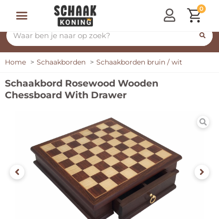
0
Home
Schaakborden
Schaakborden bruin / wit
Schaakbord Rosewood Wooden
Chessboard With Drawer