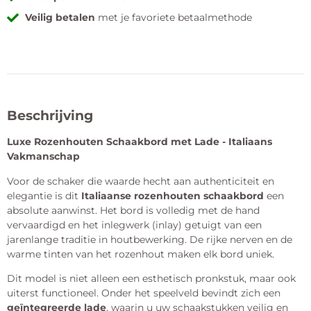
Veilig betalen
met je favoriete betaalmethode
Beschrijving
Luxe Rozenhouten Schaakbord met Lade - Italiaans
Vakmanschap
Voor de schaker die waarde hecht aan authenticiteit en
elegantie is dit
Italiaanse rozenhouten schaakbord
een
absolute aanwinst. Het bord is volledig met de hand
vervaardigd en het inlegwerk (inlay) getuigt van een
jarenlange traditie in houtbewerking. De rijke nerven en de
warme tinten van het rozenhout maken elk bord uniek.
Dit model is niet alleen een esthetisch pronkstuk, maar ook
uiterst functioneel. Onder het speelveld bevindt zich een
geïntegreerde lade
, waarin u uw schaakstukken veilig en