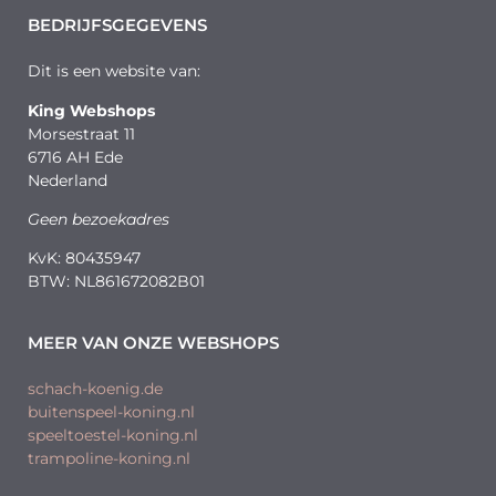
BEDRIJFSGEGEVENS
Dit is een website van:
King Webshops
Morsestraat 11
6716 AH Ede
Nederland
Geen bezoekadres
KvK: 80435947
BTW: NL861672082B01
MEER VAN ONZE WEBSHOPS
schach-koenig.de
buitenspeel-koning.nl
speeltoestel-koning.nl
trampoline-koning.nl