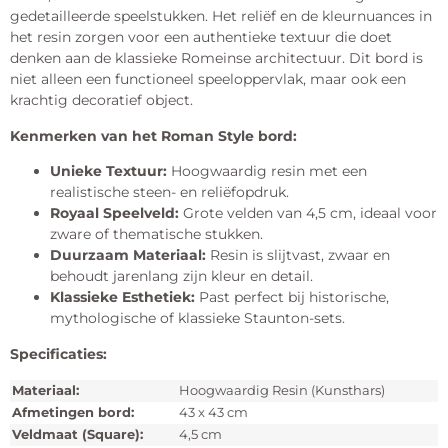
gedetailleerde speelstukken. Het reliëf en de kleurnuances in
het resin zorgen voor een authentieke textuur die doet
denken aan de klassieke Romeinse architectuur. Dit bord is
niet alleen een functioneel speeloppervlak, maar ook een
krachtig decoratief object.
Kenmerken van het Roman Style bord:
Unieke Textuur:
Hoogwaardig resin met een
realistische steen- en reliëfopdruk.
Royaal Speelveld:
Grote velden van 4,5 cm, ideaal voor
zware of thematische stukken.
Duurzaam Materiaal:
Resin is slijtvast, zwaar en
behoudt jarenlang zijn kleur en detail.
Klassieke Esthetiek:
Past perfect bij historische,
mythologische of klassieke Staunton-sets.
Specificaties:
Materiaal:
Hoogwaardig Resin (Kunsthars)
Afmetingen bord:
43 x 43 cm
Veldmaat (Square):
4,5 cm