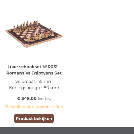
Luxe schaakset N°R031 –
Romans Vs Egiptyans Set
Veldmaat: 45 mm
Koningshoogte: 80 mm
€
348,00
incl. btw
Beschikbaar via nabestellen
Product bekijken