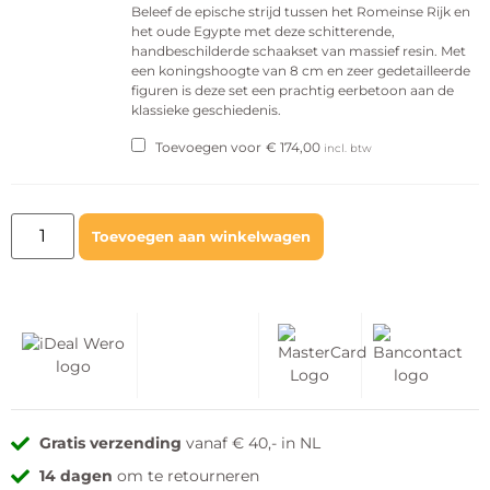
Beleef de epische strijd tussen het Romeinse Rijk en
het oude Egypte met deze schitterende,
handbeschilderde schaakset van massief resin. Met
een koningshoogte van 8 cm en zeer gedetailleerde
figuren is deze set een prachtig eerbetoon aan de
klassieke geschiedenis.
Toevoegen voor
€
174,00
incl. btw
Toevoegen aan winkelwagen
Gratis verzending
vanaf € 40,- in NL
14 dagen
om te retourneren