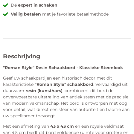
Dé
expert in schaken
Veilig betalen
met je favoriete betaalmethode
Beschrijving
"Roman Style" Resin Schaakbord - Klassieke Steenlook
Geef uw schaakpartijen een historisch decor met dit
karakteristieke
"Roman Style" schaakbord
. Vervaardigd uit
duurzaam
resin (kunsthars)
, combineert dit bord de
onverwoestbare uitstraling van antiek steen met de precisie
van modern vakmanschap. Het bord is ontworpen met oog
voor detail, wat direct een sfeer van autoriteit en traditie aan
uw speelkamer toevoegt.
Met een afmeting van
43 x 43 cm
en een royale veldmaat
van 4,5 cm biedt dit bord voldoende ruimte voor grotere en