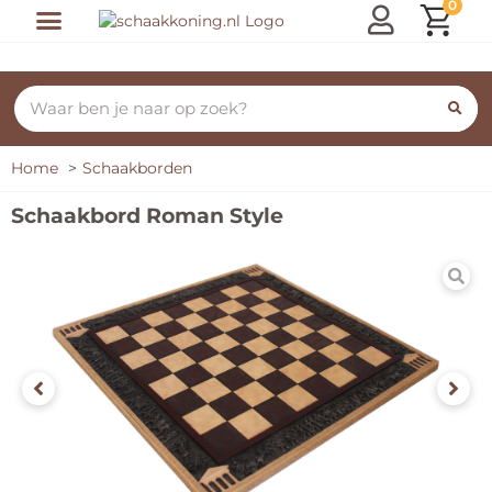
0
Home
Schaakborden
Schaakbord Roman Style