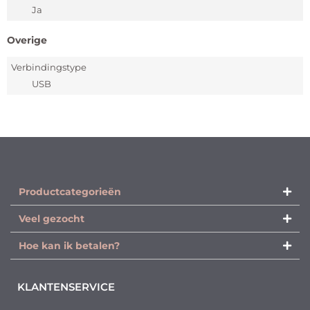
Ja
Overige
Verbindingstype
USB
Productcategorieën​
Veel gezocht
Hoe kan ik betalen?
KLANTENSERVICE