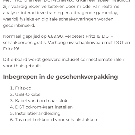
Met Fritz 19 en een DGT-schaakbord kan een speler naadloos
zijn vaardigheden verbeteren door middel van realtime
analyse, interactieve training en uitdagende gameplay,
waarbij fysieke en digitale schaakervaringen worden
gecombineerd.
Normaal geprijsd op €89,90, verbetert Fritz 19 DGT-
schaakborden gratis. Verhoog uw schaakniveau met DGT en
Fritz 19!
Dit e-board wordt geleverd inclusief connectiematerialen
voor thuisgebruik.
Inbegrepen in de geschenkverpakking
Fritz-cd
USB-C-kabel
Kabel van bord naar klok
DGT cd-rom-kaart instellen
Installatiehandleiding
Tas met trekkoord voor schaakstukken