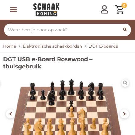
0
Home
Elektronische schaakborden
DGT E-boards
DGT USB e-Board Rosewood –
thuisgebruik