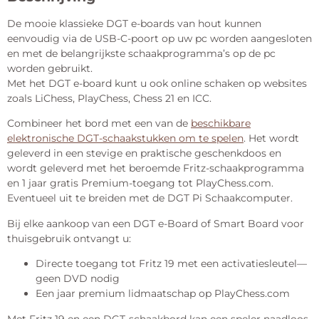
De mooie klassieke DGT e-boards van hout kunnen
eenvoudig via de USB-C-poort op uw pc worden aangesloten
en met de belangrijkste schaakprogramma’s op de pc
worden gebruikt.
Met het DGT e-board kunt u ook online schaken op websites
zoals LiChess, PlayChess, Chess 21 en ICC.
Combineer het bord met een van de
beschikbare
elektronische DGT-schaakstukken om te spelen
. Het wordt
geleverd in een stevige en praktische geschenkdoos en
wordt geleverd met het beroemde Fritz-schaakprogramma
en 1 jaar gratis Premium-toegang tot PlayChess.com.
Eventueel uit te breiden met de DGT Pi Schaakcomputer.
Bij elke aankoop van een DGT e-Board of Smart Board voor
thuisgebruik ontvangt u:
Directe toegang tot Fritz 19 met een activatiesleutel—
geen DVD nodig
Een jaar premium lidmaatschap op PlayChess.com