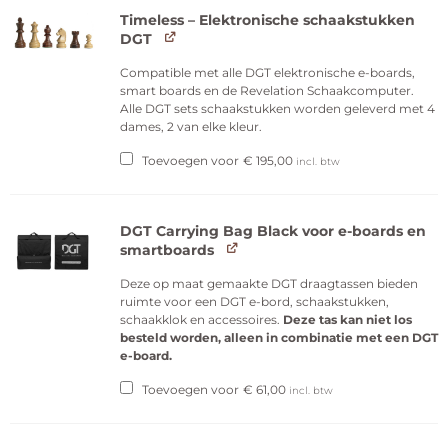
Timeless – Elektronische schaakstukken
DGT
Compatible met alle DGT elektronische e-boards,
smart boards en de Revelation Schaakcomputer.
Alle DGT sets schaakstukken worden geleverd met 4
dames, 2 van elke kleur.
Toevoegen voor
€
195,00
incl. btw
DGT Carrying Bag Black voor e-boards en
smartboards
Deze op maat gemaakte DGT draagtassen bieden
ruimte voor een DGT e-bord, schaakstukken,
schaakklok en accessoires.
Deze tas kan niet los
besteld worden, alleen in combinatie met een DGT
e-board.
Toevoegen voor
€
61,00
incl. btw