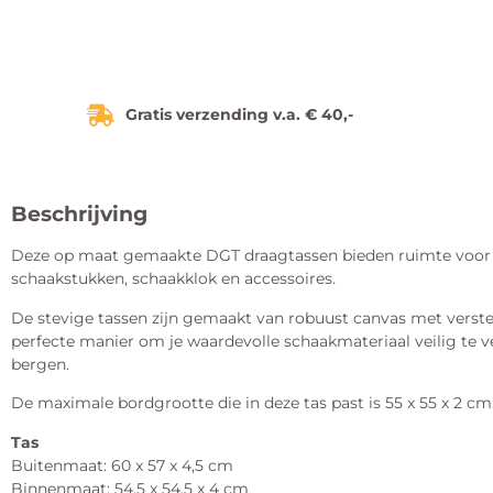
Gratis verzending v.a. € 40,-
Beschrijving
Deze op maat gemaakte DGT draagtassen bieden ruimte voor 
schaakstukken, schaakklok en accessoires.
De stevige tassen zijn gemaakt van robuust canvas met verste
perfecte manier om je waardevolle schaakmateriaal veilig te v
bergen.
De maximale bordgrootte die in deze tas past is 55 x 55 x 2 cm
Tas
Buitenmaat: 60 x 57 x 4,5 cm
Binnenmaat: 54,5 x 54,5 x 4 cm