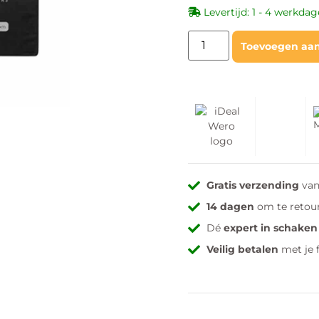
Levertijd: 1 - 4 werkda
Toevoegen aa
Gratis verzending
van
14 dagen
om te retou
Dé
expert in schaken
Veilig betalen
met je 