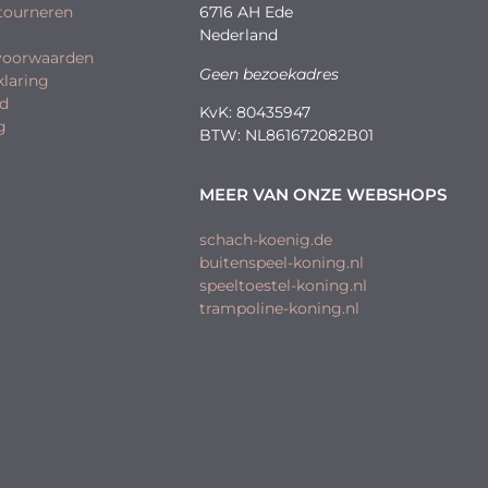
etourneren
6716 AH Ede
Nederland
voorwaarden
Geen bezoekadres
klaring
id
KvK: 80435947
g
BTW: NL861672082B01
MEER VAN ONZE WEBSHOPS
schach-koenig.de
buitenspeel-koning.nl
speeltoestel-koning.nl
trampoline-koning.nl