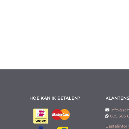
HOE KAN IK BETALEN?
KLANTENS
info@sch
085 303 
Bestelinfor