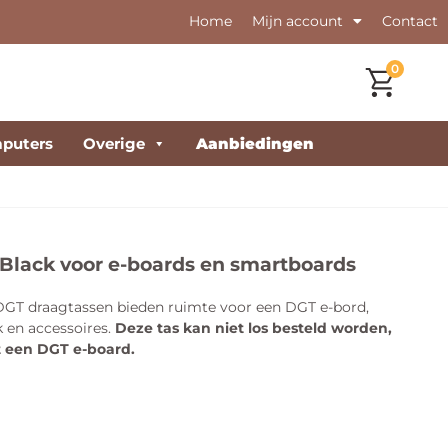
Home
Mijn account
Contact
0
puters
Overige
Aanbiedingen
Black voor e-boards en smartboards
GT draagtassen bieden ruimte voor een DGT e-bord,
 en accessoires.
Deze tas kan niet los besteld worden,
t een DGT e-board.