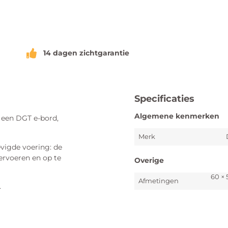
14 dagen zichtgarantie
Specificaties
Algemene kenmerken
een DGT e-bord,
Merk
vigde voering: de
ervoeren en op te
Overige
60 × 
Afmetingen
.