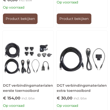
incl. btw
Op voorraad
Op voorraad
Product bekijken
Product bekijken
DGT verbindingsmaterialen
DGT verbindingsmaterialen
eerste toernooibord
extra toernooibord
€
154,00
€
30,00
incl. btw
incl. btw
Op voorraad
Op voorraad