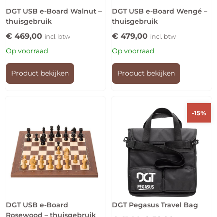
DGT USB e-Board Walnut –
DGT USB e-Board Wengé –
thuisgebruik
thuisgebruik
€
469,00
€
479,00
incl. btw
incl. btw
Op voorraad
Op voorraad
Product bekijken
Product bekijken
-15%
DGT USB e-Board
DGT Pegasus Travel Bag
Rosewood – thuisgebruik