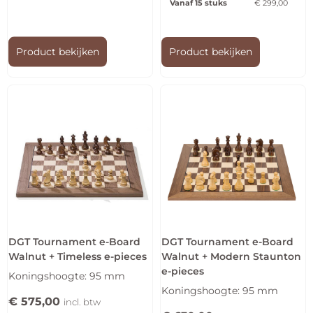
Vanaf 15 stuks
€
299,00
Product bekijken
Product bekijken
DGT Tournament e-Board
DGT Tournament e-Board
Walnut + Timeless e-pieces
Walnut + Modern Staunton
e-pieces
Koningshoogte: 95 mm
Koningshoogte: 95 mm
€
575,00
incl. btw