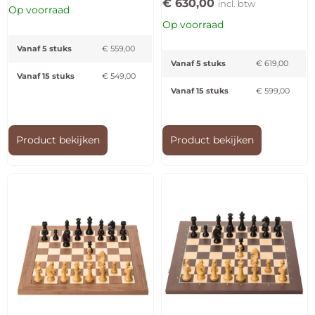
€
630,00
incl. btw
Op voorraad
Op voorraad
Vanaf 5 stuks
€
559,00
Vanaf 5 stuks
€
619,00
Vanaf 15 stuks
€
549,00
Vanaf 15 stuks
€
599,00
Product bekijken
Product bekijken