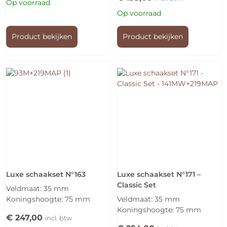
Op voorraad
Op voorraad
Product bekijken
Product bekijken
Luxe schaakset N°163
Luxe schaakset N°171 –
Classic Set
Veldmaat: 35 mm
Koningshoogte: 75 mm
Veldmaat: 35 mm
Koningshoogte: 75 mm
€
247,00
incl. btw