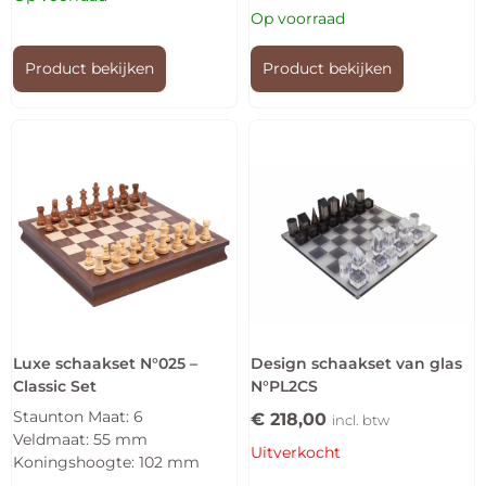
Op voorraad
Product bekijken
Product bekijken
Luxe schaakset N°025 –
Design schaakset van glas
Classic Set
N°PL2CS
Staunton Maat: 6
€
218,00
incl. btw
Veldmaat: 55 mm
Uitverkocht
Koningshoogte: 102 mm