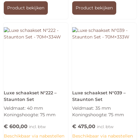
Product bekijken
Product bekijken
Luxe schaakset N°222 –
Luxe schaakset N°039 –
Staunton Set
Staunton Set
Veldmaat: 40 mm
Veldmaat: 35 mm
Koningshoogte: 75 mm
Koningshoogte: 75 mm
€
600,00
€
475,00
incl. btw
incl. btw
Beschikbaar via nabestellen
Beschikbaar via nabestellen