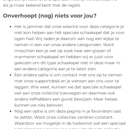
als je maar bekend bent met de regels.
Onverhoopt (nog) niets voor jou?
Het is jammer dat onze selectie voor deze categorie je
niet kon helpen aan hét speciale schaakspel dat je voor
ogen had. Wij raden je daarom aan nog een kijkje te
nemen in een van onze andere categorieën. Want
misschien ben je wel op zoek naar een glazen of
marmeren schaakspel en hebben wij er juist voor
gekozen om dit type schaakspel niet in deze maar in
een andere categorie aan je te laten zien.
Een andere optie is om contact met ons op te nemen
met onze supportdesk en je wensen aan ons voor te
leggen. Wie weet, kunnen we dat speciale schaakspel
wel aan onze collectie toevoegen en daarmee ook
andere liefhebbers een gunst bewijzen. Maar helaas
kunnen we niks beloven.
Nóg een optie is om deze pagina in je favorieten vast
te zetten. Want onze collecties variëren constant.
Waardoor we mogelijk in de toekomst wel een speciaal