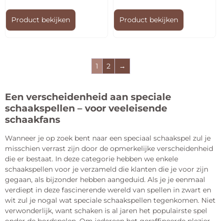
Product bekijken
Product bekijken
1
2
→
Een verscheidenheid aan speciale
schaakspellen – voor veeleisende
schaakfans
Wanneer je op zoek bent naar een speciaal schaakspel zul je
misschien verrast zijn door de opmerkelijke verscheidenheid
die er bestaat. In deze categorie hebben we enkele
schaakspellen voor je verzameld die klanten die je voor zijn
gegaan, als bijzonder hebben aangeduid. Als je je eenmaal
verdiept in deze fascinerende wereld van spellen in zwart en
wit zul je nogal wat speciale schaakspellen tegenkomen. Niet
verwonderlijk, want schaken is al jaren het populairste spel
onder de bordspelen. Om iedereen het geraffineerde plezier