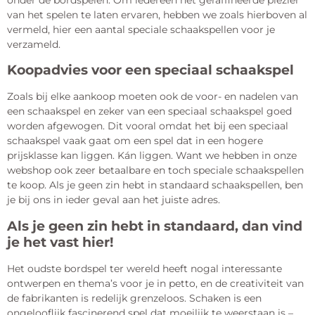
van het spelen te laten ervaren, hebben we zoals hierboven al
vermeld, hier een aantal speciale schaakspellen voor je
verzameld.
Koopadvies voor een speciaal schaakspel
Zoals bij elke aankoop moeten ook de voor- en nadelen van
een schaakspel en zeker van een speciaal schaakspel goed
worden afgewogen. Dit vooral omdat het bij een speciaal
schaakspel vaak gaat om een spel dat in een hogere
prijsklasse kan liggen. Kán liggen. Want we hebben in onze
webshop ook zeer betaalbare en toch speciale schaakspellen
te koop. Als je geen zin hebt in standaard schaakspellen, ben
je bij ons in ieder geval aan het juiste adres.
Als je geen zin hebt in standaard, dan vind
je het vast hier!
Het oudste bordspel ter wereld heeft nogal interessante
ontwerpen en thema’s voor je in petto, en de creativiteit van
de fabrikanten is redelijk grenzeloos. Schaken is een
ongelooflijk fascinerend spel dat moeilijk te weerstaan is –