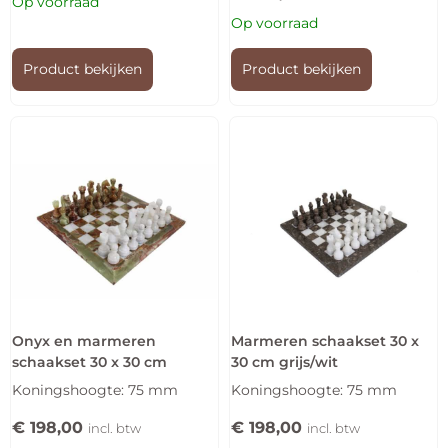
Op voorraad
Op voorraad
Product bekijken
Product bekijken
Onyx en marmeren
Marmeren schaakset 30 x
schaakset 30 x 30 cm
30 cm grijs/wit
Koningshoogte: 75 mm
Koningshoogte: 75 mm
€
198,00
€
198,00
incl. btw
incl. btw