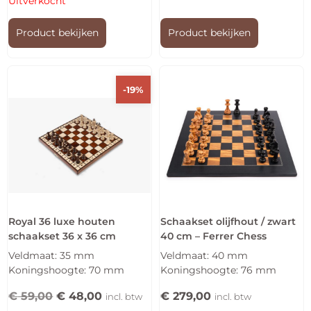
Uitverkocht
Product bekijken
Product bekijken
-19%
Royal 36 luxe houten
Schaakset olijfhout / zwart
schaakset 36 x 36 cm
40 cm – Ferrer Chess
Veldmaat: 35 mm
Veldmaat: 40 mm
Koningshoogte: 70 mm
Koningshoogte: 76 mm
€
59,00
€
48,00
€
279,00
incl. btw
incl. btw