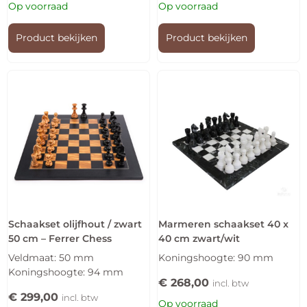
Op voorraad
Op voorraad
Product bekijken
Product bekijken
Schaakset olijfhout / zwart
Marmeren schaakset 40 x
50 cm – Ferrer Chess
40 cm zwart/wit
Veldmaat: 50 mm
Koningshoogte: 90 mm
Koningshoogte: 94 mm
€
268,00
incl. btw
€
299,00
incl. btw
Op voorraad