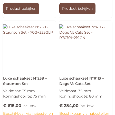
Product bekijken
Product bekijken
Luxe schaakset N°258 –
Luxe schaakset N°R113 –
Staunton Set
Dogs Vs Cats Set
Veldmaat: 35 mm
Veldmaat: 35 mm
Koningshoogte: 75 mm
Koningshoogte: 80 mm
€
618,00
€
284,00
incl. btw
incl. btw
Beschikbaar via nabestellen
Beschikbaar via nabestellen