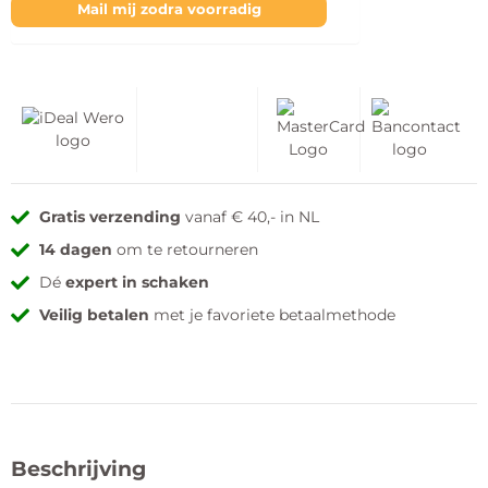
Mail mij zodra voorradig
Gratis verzending
vanaf € 40,- in NL
14 dagen
om te retourneren
Dé
expert in schaken
Veilig betalen
met je favoriete betaalmethode
Beschrijving