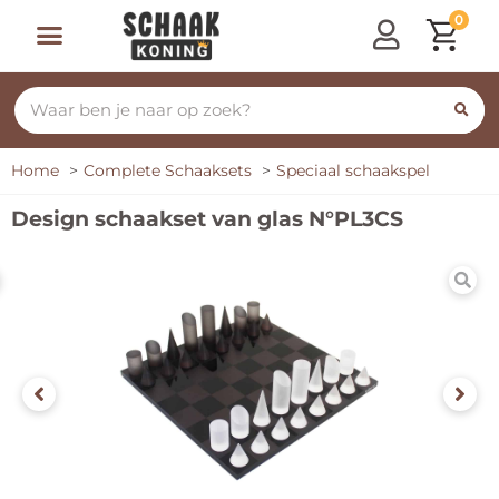
0
Home
Complete Schaaksets
Speciaal schaakspel
Design schaakset van glas N°PL3CS