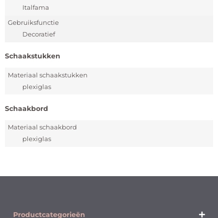
Italfama
Gebruiksfunctie
Decoratief
Schaakstukken
Materiaal schaakstukken
plexiglas
Schaakbord
Materiaal schaakbord
plexiglas
Productcategorieën​