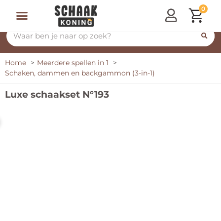
0
Home
Meerdere spellen in 1
Schaken, dammen en backgammon (3-in-1)
Luxe schaakset N°193