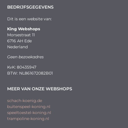
BEDRIJFSGEGEVENS
Dit is een website van:
King Webshops
Morsestraat 11
6716 AH Ede
Nederland
Geen bezoekadres
KvK: 80435947
BTW: NL861672082B01
MEER VAN ONZE WEBSHOPS
schach-koenig.de
buitenspeel-koning.nl
speeltoestel-koning.nl
trampoline-koning.nl