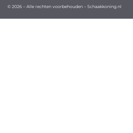
© 2026 – Alle rechten voorbehouden – Schaakkoning.nl