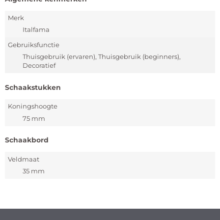
Merk
Italfama
Gebruiksfunctie
Thuisgebruik (ervaren), Thuisgebruik (beginners),
Decoratief
Schaakstukken
Koningshoogte
75 mm
Schaakbord
Veldmaat
35 mm