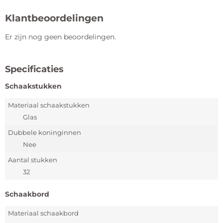
Klantbeoordelingen
Er zijn nog geen beoordelingen.
Specificaties
Schaakstukken
Materiaal schaakstukken
Glas
Dubbele koninginnen
Nee
Aantal stukken
32
Schaakbord
Materiaal schaakbord