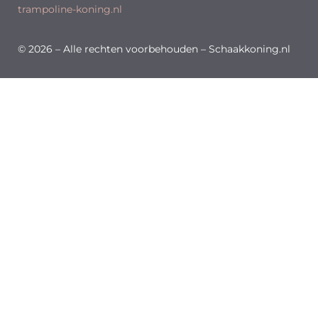
trampoline-koning.nl
© 2026 – Alle rechten voorbehouden – Schaakkoning.nl