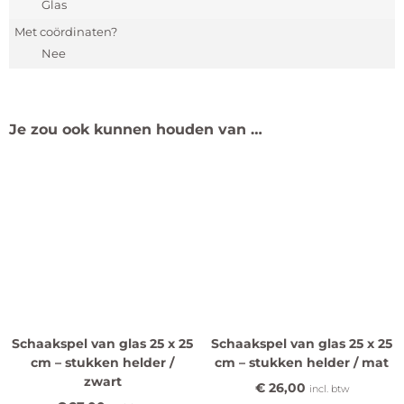
Glas
Met coördinaten?
Nee
Je zou ook kunnen houden van …
Schaakspel van glas 25 x 25
Schaakspel van glas 25 x 25
cm – stukken helder /
cm – stukken helder / mat
zwart
€
26,00
incl. btw