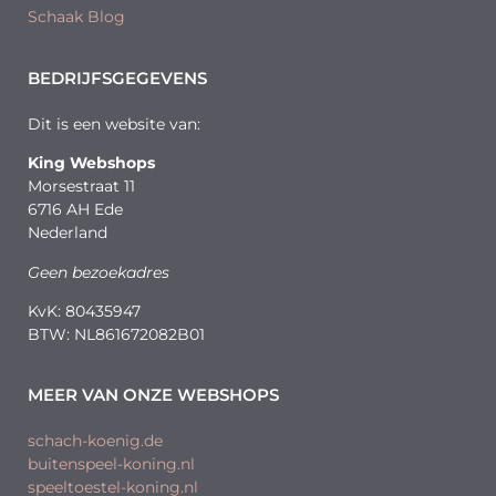
Schaak Blog
BEDRIJFSGEGEVENS
Dit is een website van:
King Webshops
Morsestraat 11
6716 AH Ede
Nederland
Geen bezoekadres
KvK: 80435947
BTW: NL861672082B01
MEER VAN ONZE WEBSHOPS
schach-koenig.de
buitenspeel-koning.nl
speeltoestel-koning.nl