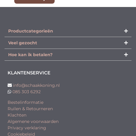
Productcategorieën​
Veel gezocht
Hoe kan ik betalen?
KLANTENSERVICE
info@schaakkoning.nl
085 303 6292
Bestelinformatie
Ruilen & Retourneren
Klachten
Algemene voorwaarden
Privacy verklaring
Cookiebeleid