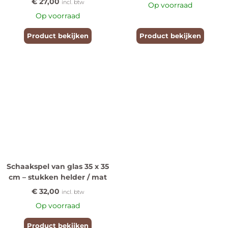
€
27,00
incl. btw
Op voorraad
Op voorraad
Product bekijken
Product bekijken
Schaakspel van glas 35 x 35
cm – stukken helder / mat
€
32,00
incl. btw
Op voorraad
Product bekijken