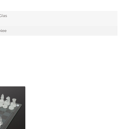
Glas
Nee