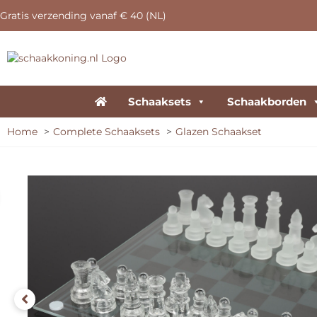
Gratis verzending vanaf € 40 (NL)
Schaaksets
Schaakborden
Home
Complete Schaaksets
Glazen Schaakset