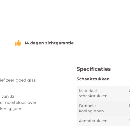
14 dagen zichtgarantie
Specificaties
Schaakstukken
ief zeer goed glas.
Materiaal
schaakstukken
 van 32
ie moeiteloos over
Dubbele
ken glijden.
koninginnen
Aantal stukken