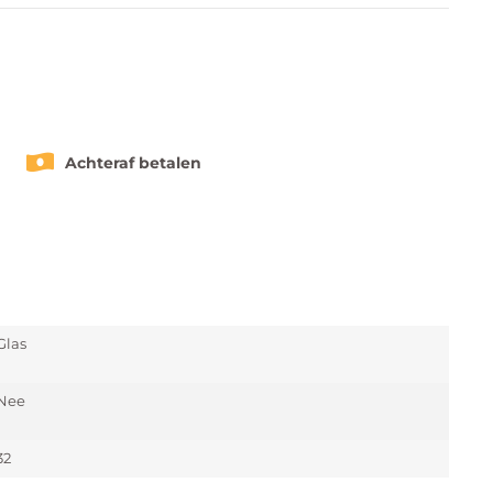
Achteraf betalen
Glas
Nee
32