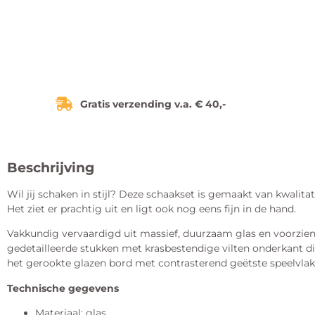
Gratis verzending v.a. € 40,-
Beschrijving
Wil jij schaken in stijl? Deze schaakset is gemaakt van kwalitat
Het ziet er prachtig uit en ligt ook nog eens fijn in de hand.
Vakkundig vervaardigd uit massief, duurzaam glas en voorzien
gedetailleerde stukken met krasbestendige vilten onderkant d
het gerookte glazen bord met contrasterend geëtste speelvlak
Technische gegevens
Materiaal: glas