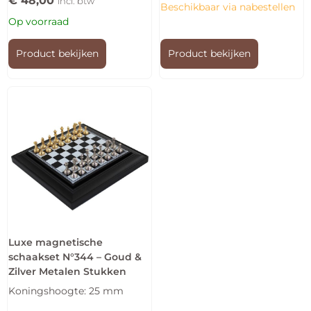
€
48,00
incl. btw
Beschikbaar via nabestellen
Op voorraad
Product bekijken
Product bekijken
Luxe magnetische
schaakset N°344 – Goud &
Zilver Metalen Stukken
Koningshoogte: 25 mm