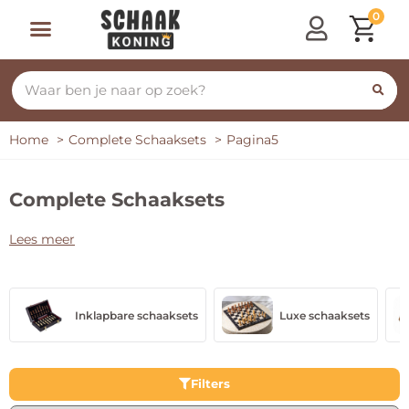
0
Home
Complete Schaaksets
Pagina5
Complete Schaaksets
Lees meer
Inklapbare schaaksets
Luxe schaaksets
Filters