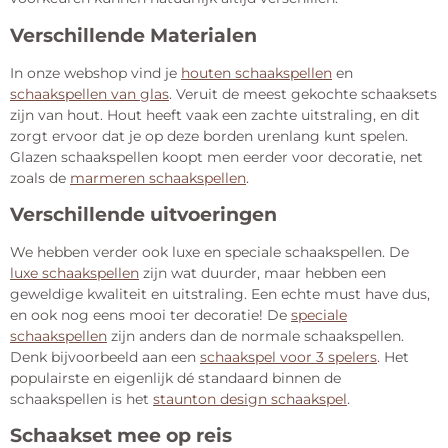
Verschillende Materialen
In onze webshop vind je
houten schaakspellen
en
schaakspellen van glas
. Veruit de meest gekochte schaaksets
zijn van hout. Hout heeft vaak een zachte uitstraling, en dit
zorgt ervoor dat je op deze borden urenlang kunt spelen.
Glazen schaakspellen koopt men eerder voor decoratie, net
zoals de
marmeren schaakspellen
.
Verschillende uitvoeringen
We hebben verder ook luxe en speciale schaakspellen. De
luxe schaakspellen
zijn wat duurder, maar hebben een
geweldige kwaliteit en uitstraling. Een echte must have dus,
en ook nog eens mooi ter decoratie! De
speciale
schaakspellen
zijn anders dan de normale schaakspellen.
Denk bijvoorbeeld aan een
schaakspel voor 3 spelers
. Het
populairste en eigenlijk dé standaard binnen de
schaakspellen is het
staunton design schaakspel
.
Schaakset mee op reis