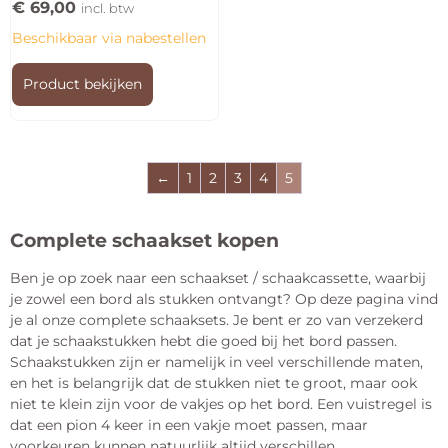
€
69,00
incl. btw
Beschikbaar via nabestellen
Product bekijken
←
1
2
3
4
5
Complete schaakset kopen
Ben je op zoek naar een schaakset / schaakcassette, waarbij
je zowel een bord als stukken ontvangt? Op deze pagina vind
je al onze complete schaaksets. Je bent er zo van verzekerd
dat je schaakstukken hebt die goed bij het bord passen.
Schaakstukken zijn er namelijk in veel verschillende maten,
en het is belangrijk dat de stukken niet te groot, maar ook
niet te klein zijn voor de vakjes op het bord. Een vuistregel is
dat een pion 4 keer in een vakje moet passen, maar
voorkeuren kunnen natuurlijk altijd verschillen.