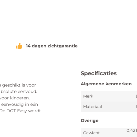
14 dagen zichtgarantie
Specificaties
Algemene kenmerken
 geschikt is voor
absolute eenvoud.
Merk
voor kinderen,
, eenvoudig in één
Materiaal
. De DGT Easy wordt
Overige
0,42
Gewicht