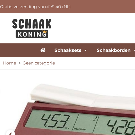
Gratis verzending vanaf € 40 (NL)
Schaaksets
Schaakborden
Home
Geen categorie