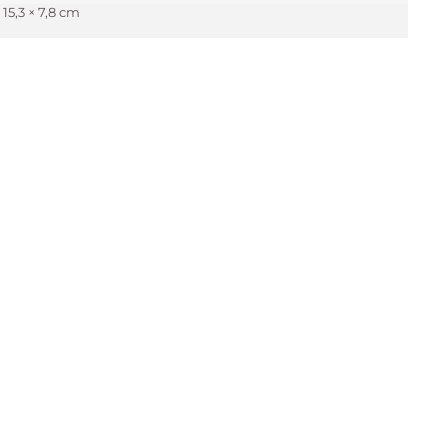
× 15,3 × 7,8 cm