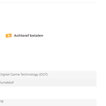
Achteraf betalen
Digital Game Technology (DGT)
Kunststof
 kg