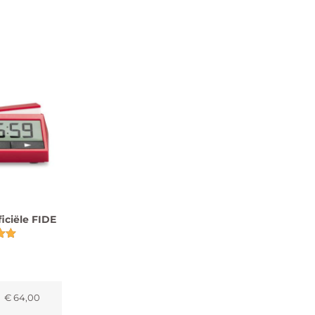
iciële FIDE
eerd
€
64,00