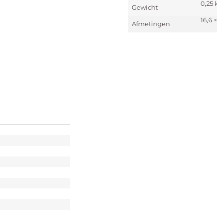
0,25 
Gewicht
16,6 
Afmetingen
r