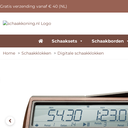
Gratis verzending vanaf € 40 (NL)
Schaaksets
Schaakborden
Home
Schaakklokken
Digitale schaakklokken