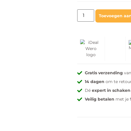
Toevoegen aa
Gratis verzending
van
14 dagen
om te retou
Dé
expert in schaken
Veilig betalen
met je 