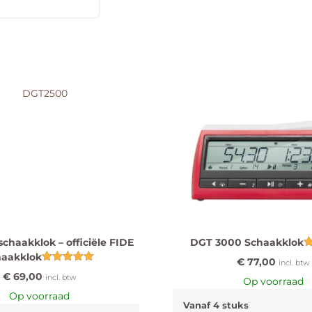
chaakklok – officiële FIDE
DGT 3000 Schaakklok
haakklok
G
€
77,00
incl. btw
Gewaardeerd
€
69,00
incl. btw
5.00
Op voorraad
uit 5
Op voorraad
Vanaf 4 stuks