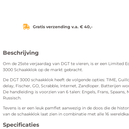
Gratis verzending v.a. € 40,-
Beschrijving
Om de 25ste verjaardag van DGT te vieren, is er een Limited E
3000 Schaakklok op de markt gebracht.
De DGT 3000 schaakklok heeft de volgende opties: TIME, Guillo
delay, Fischer, GO, Scrabble, Internet, Zandloper. Batterijen 
De handleiding is voorzien van 6 talen: Engels, Frans, Spaans,
Russisch.
Tevens is er een leuk pamflet aanwezig in de doos die de histo
van de schaakklok laat zien in combinatie met alle 16 wereld
Specificaties