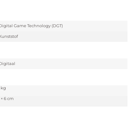
Digital Game Technology (DGT)
Kunststof
Digitaal
 kg
5 × 6 cm