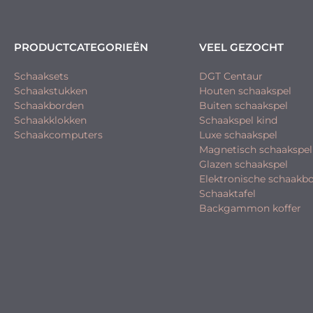
PRODUCTCATEGORIEËN
VEEL GEZOCHT
Schaaksets
DGT Centaur
Schaakstukken
Houten schaakspel
Schaakborden
Buiten schaakspel
Schaakklokken
Schaakspel kind
Schaakcomputers
Luxe schaakspel
Magnetisch schaakspel
Glazen schaakspel
Elektronische schaakb
Schaaktafel
Backgammon koffer