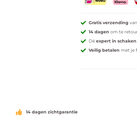
Gratis verzending
van
14 dagen
om te retou
Dé
expert in schaken
Veilig betalen
met je 
14 dagen zichtgarantie