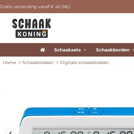
Gratis verzending vanaf € 40 (NL)
Schaaksets
Schaakborden
Home
Schaakklokken
Digitale schaakklokken