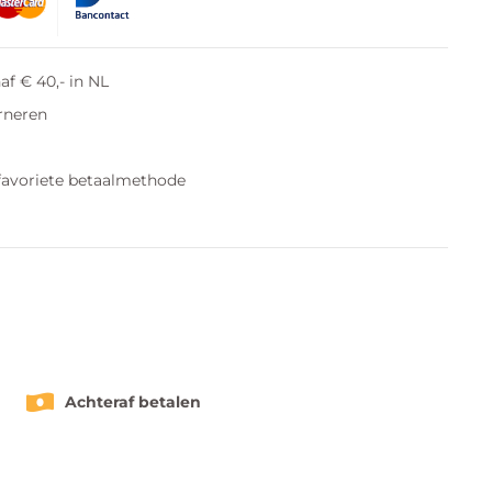
af € 40,- in NL
rneren
favoriete betaalmethode
Achteraf betalen