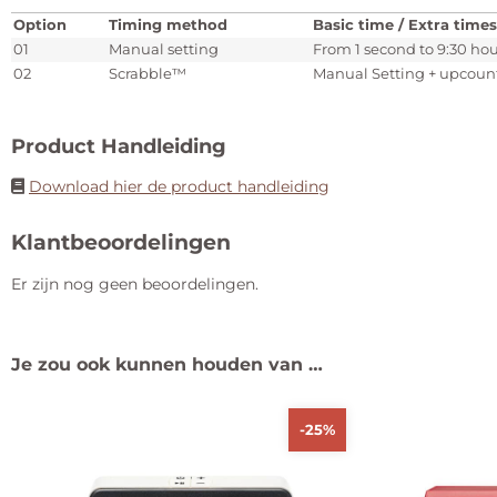
Option
Timing method
Basic time / Extra times
01
Manual setting
From 1 second to 9:30 hou
02
Scrabble™
Manual Setting + upcoun
Product Handleiding
Download hier de product handleiding
Klantbeoordelingen
Er zijn nog geen beoordelingen.
Je zou ook kunnen houden van …
-25%