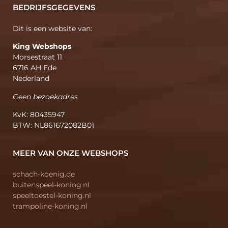
BEDRIJFSGEGEVENS
Dit is een website van:
King Webshops
Morsestraat 11
6716 AH Ede
Nederland
Geen bezoekadres
KvK: 80435947
BTW: NL861672082B01
MEER VAN ONZE WEBSHOPS
schach-koenig.de
buitenspeel-koning.nl
speeltoestel-koning.nl
trampoline-koning.nl