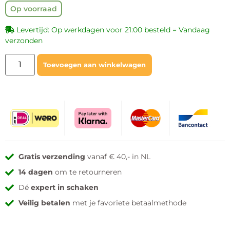
Op voorraad
Levertijd: Op werkdagen voor 21:00 besteld = Vandaag
verzonden
Toevoegen aan winkelwagen
Gratis verzending
vanaf € 40,- in NL
14 dagen
om te retourneren
Dé
expert in schaken
Veilig betalen
met je favoriete betaalmethode