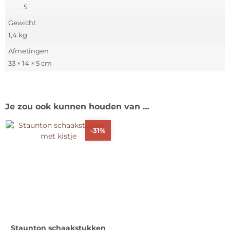
5
Gewicht
1,4 kg
Afmetingen
33 × 14 × 5 cm
Je zou ook kunnen houden van …
-31%
Staunton schaakstukken