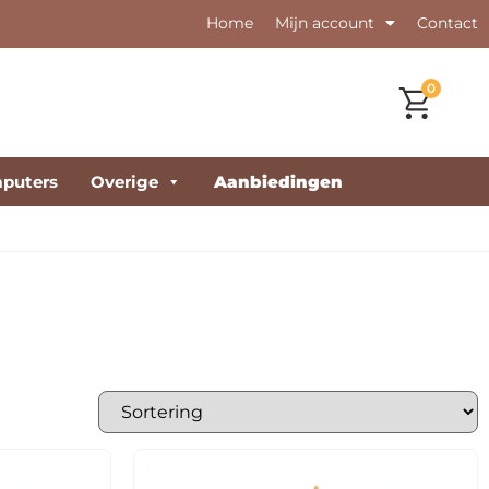
Home
Mijn account
Contact
0
puters
Overige
Aanbiedingen