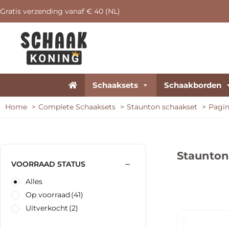
Gratis verzending vanaf € 40 (NL)
Schaaksets
Schaakborden
Home
Complete Schaaksets
Staunton schaakset
Pagi
Staunton
VOORRAAD STATUS
Alles
Op voorraad
(41)
Uitverkocht
(2)