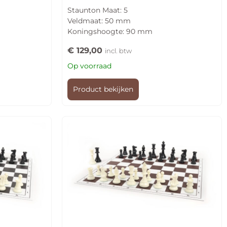
Staunton Maat: 5
Veldmaat: 50 mm
Koningshoogte: 90 mm
€
129,00
incl. btw
Op voorraad
Product bekijken