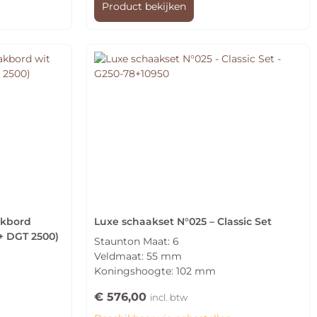
Product bekijken
akbord
Luxe schaakset N°025 – Classic Set
+ DGT 2500)
Staunton Maat: 6
Veldmaat: 55 mm
Koningshoogte: 102 mm
€
576,00
incl. btw