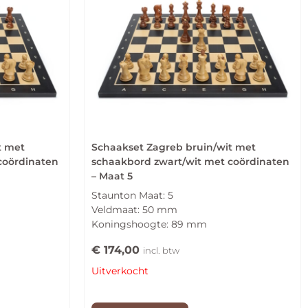
t met
Schaakset Zagreb bruin/wit met
coördinaten
schaakbord zwart/wit met coördinaten
– Maat 5
Staunton Maat: 5
Veldmaat: 50 mm
Koningshoogte: 89 mm
€
174,00
incl. btw
Uitverkocht