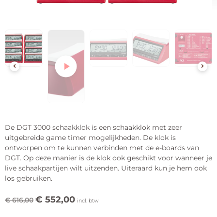
De DGT 3000 schaakklok is een schaakklok met zeer
uitgebreide game timer mogelijkheden. De klok is
ontworpen om te kunnen verbinden met de e-boards van
DGT. Op deze manier is de klok ook geschikt voor wanneer je
live schaakpartijen wilt uitzenden. Uiteraard kun je hem ook
los gebruiken.
€
552,00
€
616,00
incl. btw