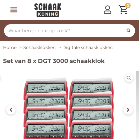
0
Home
Schaakklokken
Digitale schaakklokken
Set van 8 x DGT 3000 schaakklok