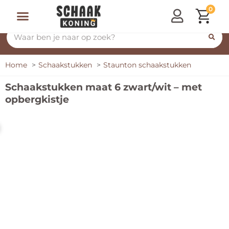
0
Home
Schaakstukken
Staunton schaakstukken
Schaakstukken maat 6 zwart/wit – met
opbergkistje