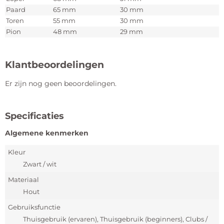
Paard
65 mm
30 mm
Toren
55 mm
30 mm
Pion
48 mm
29 mm
Klantbeoordelingen
Er zijn nog geen beoordelingen.
Specificaties
Algemene kenmerken
Kleur
Zwart / wit
Materiaal
Hout
Gebruiksfunctie
Thuisgebruik (ervaren), Thuisgebruik (beginners), Clubs /