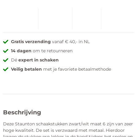
Gratis verzending
vanaf € 40,- in NL
14 dagen
om te retourneren
Dé
expert in schaken
Veilig betalen
met je favoriete betaalmethode
Beschrijving
Deze Staunton schaakstukken zwart/wit maat 6 zijn van zeer
hoge kwaliteit. De set is verzwaard met metaal. Hierdoor
liggen de stukken erg lekker in de hand tijdens het spelen en