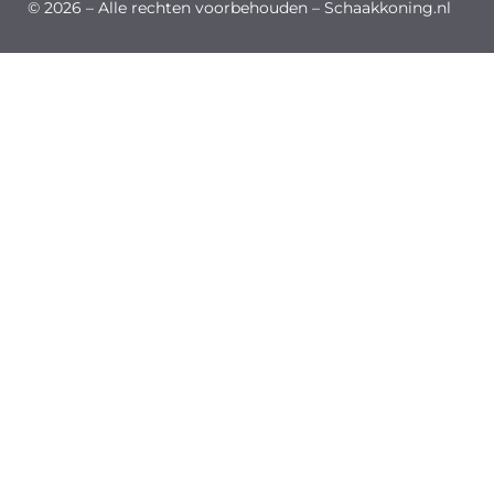
© 2026 – Alle rechten voorbehouden – Schaakkoning.nl