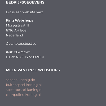
BEDRIJFSGEGEVENS
Dit is een website van:
King Webshops
Morsestraat 11
6716 AH Ede
Nederland
Geen bezoekadres
KvK: 80435947
BTW: NL861672082B01
MEER VAN ONZE WEBSHOPS
schach-koenig.de
buitenspeel-koning.nl
speeltoestel-koning.nl
trampoline-koning.nl