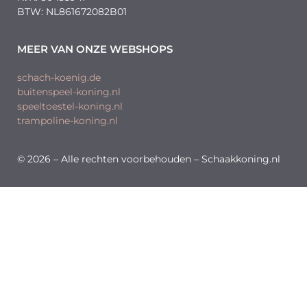
BTW: NL861672082B01
MEER VAN ONZE WEBSHOPS
schach-koenig.de
buitenspeel-koning.nl
speeltoestel-koning.nl
trampoline-koning.nl
© 2026 – Alle rechten voorbehouden – Schaakkoning.nl