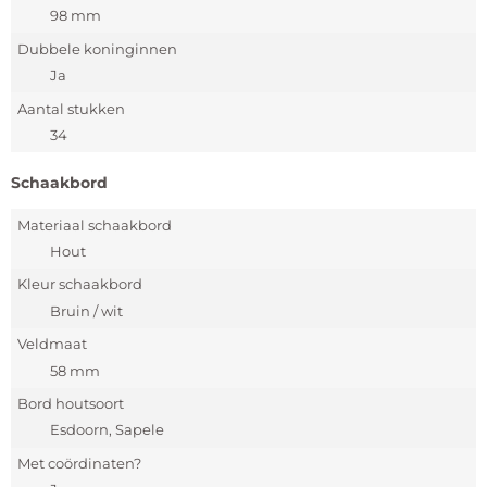
98 mm
Dubbele koninginnen
Ja
Aantal stukken
34
Schaakbord
Materiaal schaakbord
Hout
Kleur schaakbord
Bruin / wit
Veldmaat
58 mm
Bord houtsoort
Esdoorn, Sapele
Met coördinaten?