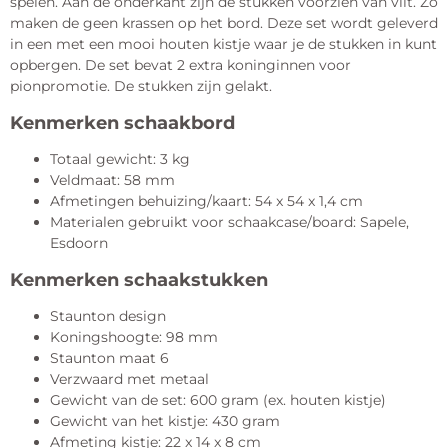
spelen. Aan de onderkant zijn de stukken voorzien van vilt. Zo
maken de geen krassen op het bord. Deze set wordt geleverd
in een met een mooi houten kistje waar je de stukken in kunt
opbergen. De set bevat 2 extra koninginnen voor
pionpromotie. De stukken zijn gelakt.
Kenmerken schaakbord
Totaal gewicht: 3 kg
Veldmaat: 58 mm
Afmetingen behuizing/kaart: 54 x 54 x 1,4 cm
Materialen gebruikt voor schaakcase/board: Sapele,
Esdoorn
Kenmerken schaakstukken
Staunton design
Koningshoogte: 98 mm
Staunton maat 6
Verzwaard met metaal
Gewicht van de set: 600 gram (ex. houten kistje)
Gewicht van het kistje: 430 gram
Afmeting kistje: 22 x 14 x 8 cm