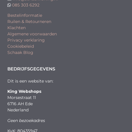
085 303 6292
Bestelinformatie
Ruilen & Retourneren
Klachten
Algemene voorwaarden
Privacy verklaring
Cookiebeleid
Schaak Blog
BEDRIJFSGEGEVENS
Dit is een website van:
King Webshops
Morsestraat 11
6716 AH Ede
Nederland
Geen bezoekadres
KvK: 80435947