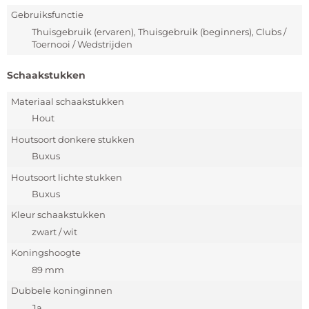
Gebruiksfunctie
Thuisgebruik (ervaren), Thuisgebruik (beginners), Clubs /
Toernooi / Wedstrijden
Schaakstukken
Materiaal schaakstukken
Hout
Houtsoort donkere stukken
Buxus
Houtsoort lichte stukken
Buxus
Kleur schaakstukken
zwart / wit
Koningshoogte
89 mm
Dubbele koninginnen
Ja