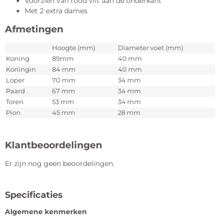
Voorzien van rood vilt aan de onderkant
Met 2 extra dames
Afmetingen
Hoogte (mm)
Diameter voet (mm)
Koning
89mm
40 mm
Koningin
84 mm
40 mm
Loper
70 mm
34 mm
Paard
67 mm
34 mm
Toren
53 mm
34 mm
Pion
45 mm
28 mm
Klantbeoordelingen
Er zijn nog geen beoordelingen.
Specificaties
Algemene kenmerken