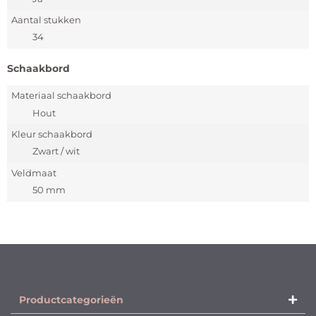
Aantal stukken
34
Schaakbord
Materiaal schaakbord
Hout
Kleur schaakbord
Zwart / wit
Veldmaat
50 mm
Productcategorieën​