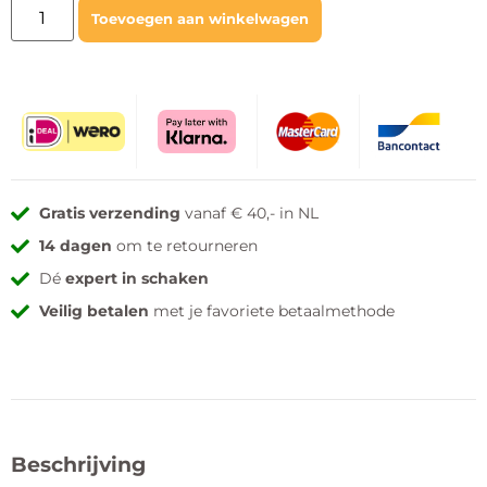
Toevoegen aan winkelwagen
Gratis verzending
vanaf € 40,- in NL
14 dagen
om te retourneren
Dé
expert in schaken
Veilig betalen
met je favoriete betaalmethode
Beschrijving