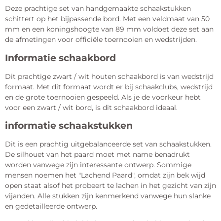
Deze prachtige set van handgemaakte schaakstukken
schittert op het bijpassende bord. Met een veldmaat van 50
mm en een koningshoogte van 89 mm voldoet deze set aan
de afmetingen voor officiële toernooien en wedstrijden.
Informatie schaakbord
Dit prachtige zwart / wit houten schaakbord is van wedstrijd
formaat. Met dit formaat wordt er bij schaakclubs, wedstrijd
en de grote toernooien gespeeld. Als je de voorkeur hebt
voor een zwart / wit bord, is dit schaakbord ideaal.
informatie schaakstukken
Dit is een prachtig uitgebalanceerde set van schaakstukken.
De silhouet van het paard moet met name benadrukt
worden vanwege zijn interessante ontwerp. Sommige
mensen noemen het "Lachend Paard", omdat zijn bek wijd
open staat alsof het probeert te lachen in het gezicht van zijn
vijanden. Alle stukken zijn kenmerkend vanwege hun slanke
en gedetailleerde ontwerp.