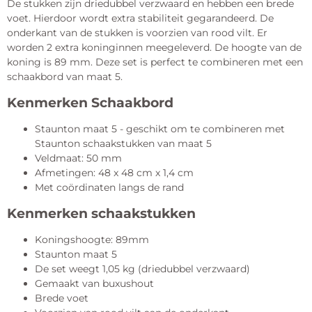
De stukken zijn driedubbel verzwaard en hebben een brede
voet. Hierdoor wordt extra stabiliteit gegarandeerd. De
onderkant van de stukken is voorzien van rood vilt. Er
worden 2 extra koninginnen meegeleverd. De hoogte van de
koning is 89 mm. Deze set is perfect te combineren met een
schaakbord van maat 5.
Kenmerken Schaakbord
Staunton maat 5 - geschikt om te combineren met
Staunton schaakstukken van maat 5
Veldmaat: 50 mm
Afmetingen: 48 x 48 cm x 1,4 cm
Met coördinaten langs de rand
Kenmerken schaakstukken
Koningshoogte: 89mm
Staunton maat 5
De set weegt 1,05 kg (driedubbel verzwaard)
Gemaakt van buxushout
Brede voet