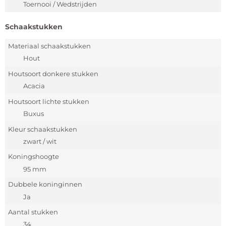
Toernooi / Wedstrijden
Schaakstukken
Materiaal schaakstukken
Hout
Houtsoort donkere stukken
Acacia
Houtsoort lichte stukken
Buxus
Kleur schaakstukken
zwart / wit
Koningshoogte
95 mm
Dubbele koninginnen
Ja
Aantal stukken
34