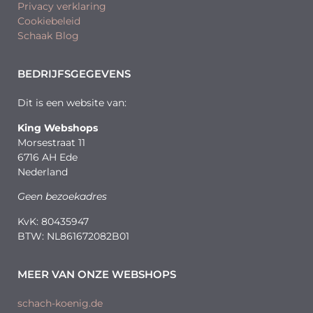
Privacy verklaring
Cookiebeleid
Schaak Blog
BEDRIJFSGEGEVENS
Dit is een website van:
King Webshops
Morsestraat 11
6716 AH Ede
Nederland
Geen bezoekadres
KvK: 80435947
BTW: NL861672082B01
MEER VAN ONZE WEBSHOPS
schach-koenig.de