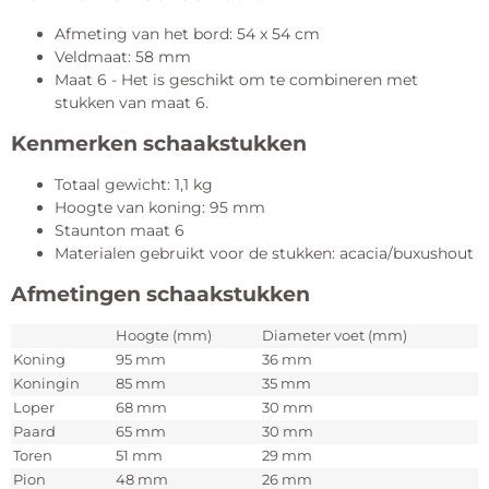
Afmeting van het bord: 54 x 54 cm
Veldmaat: 58 mm
Maat 6 - Het is geschikt om te combineren met
stukken van maat 6.
Kenmerken schaakstukken
Totaal gewicht: 1,1 kg
Hoogte van koning: 95 mm
Staunton maat 6
Materialen gebruikt voor de stukken: acacia/buxushout
Afmetingen schaakstukken
Hoogte (mm)
Diameter voet (mm)
Koning
95 mm
36 mm
Koningin
85 mm
35 mm
Loper
68 mm
30 mm
Paard
65 mm
30 mm
Toren
51 mm
29 mm
Pion
48 mm
26 mm