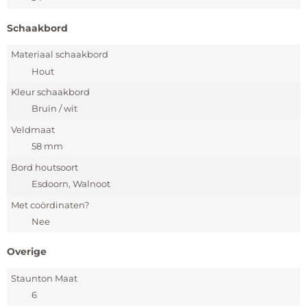
Schaakbord
Materiaal schaakbord
Hout
Kleur schaakbord
Bruin / wit
Veldmaat
58 mm
Bord houtsoort
Esdoorn, Walnoot
Met coördinaten?
Nee
Overige
Staunton Maat
6