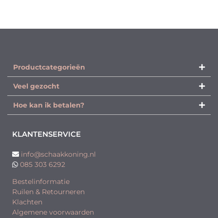
Productcategorieën​
Veel gezocht
Hoe kan ik betalen?
KLANTENSERVICE
info@schaakkoning.nl
085 303 6292
Bestelinformatie
Ruilen & Retourneren
Klachten
Algemene voorwaarden