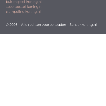
buitenspeel-koning.nl
speeltoestel-koning.nl
trampoline-koning.nl
© 2026 – Alle rechten voorbehouden – Schaakkoning.nl