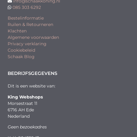
info@schaakkoning.nl
085 303 6292
Bestelinformatie
Ruilen & Retourneren
Klachten
Algemene voorwaarden
Privacy verklaring
Cookiebeleid
Schaak Blog
BEDRIJFSGEGEVENS
Dit is een website van:
King Webshops
Morsestraat 11
6716 AH Ede
Nederland
Geen bezoekadres