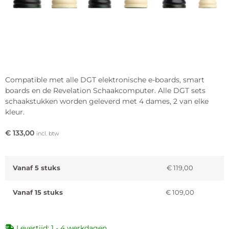
Compatible met alle DGT elektronische e-boards, smart
boards en de Revelation Schaakcomputer. Alle DGT sets
schaakstukken worden geleverd met 4 dames, 2 van elke
kleur.
€
133,00
incl. btw
Vanaf 5 stuks
€
119,00
Vanaf 15 stuks
€
109,00
Levertijd: 1 - 4 werkdagen