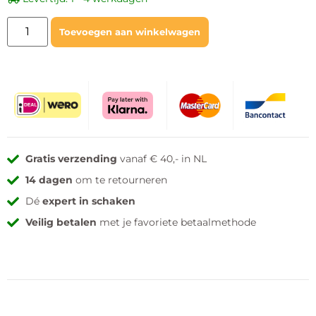
Toevoegen aan winkelwagen
Gratis verzending
vanaf € 40,- in NL
14 dagen
om te retourneren
Dé
expert in schaken
Veilig betalen
met je favoriete betaalmethode