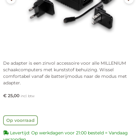
De adapter is een zinvol accessoire voor alle MILLENIUM
schaakcomputers met kunststof behuizing. Wissel
comfortabel vanaf de batterijmodus naar de modus met
adapter.
€
25,00
incl. btw
Op voorraad
Levertijd: Op werkdagen voor 21:00 besteld = Vandaag
verzonden