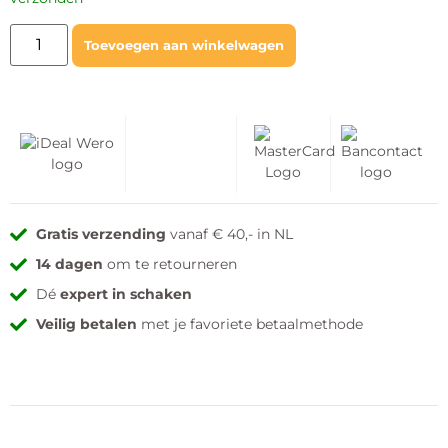
Toevoegen aan winkelwagen
Gratis verzending
vanaf € 40,- in NL
14 dagen
om te retourneren
Dé
expert in schaken
Veilig betalen
met je favoriete betaalmethode