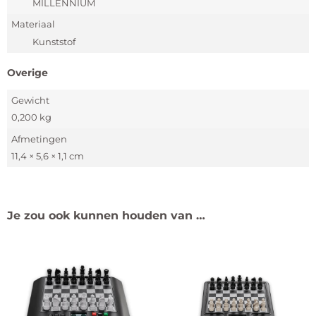
MILLENNIUM
Materiaal
Kunststof
Overige
Gewicht
0,200 kg
Afmetingen
11,4 × 5,6 × 1,1 cm
Je zou ook kunnen houden van …