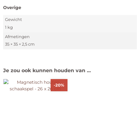
Overige
Gewicht
1 kg
Afmetingen
35 × 35 × 2,5 cm
Je zou ook kunnen houden van …
-20%