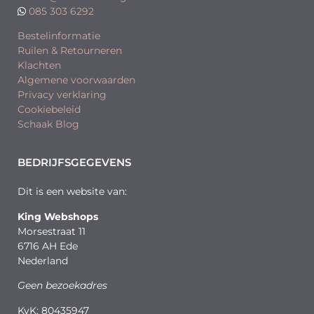
085 303 6292
Bestelinformatie
Ruilen & Retourneren
Klachten
Algemene voorwaarden
Privacy verklaring
Cookiebeleid
Schaak Blog
BEDRIJFSGEGEVENS
Dit is een website van:
King Webshops
Morsestraat 11
6716 AH Ede
Nederland
Geen bezoekadres
KvK: 80435947