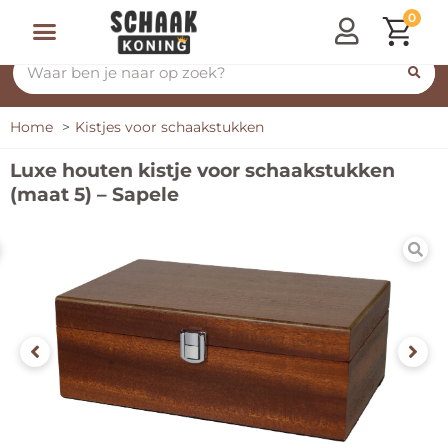
0
Home
Kistjes voor schaakstukken
Luxe houten kistje voor schaakstukken
(maat 5) – Sapele