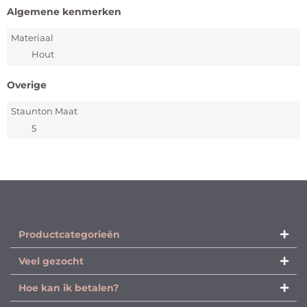
Algemene kenmerken
Materiaal
Hout
Overige
Staunton Maat
5
Productcategorieën​
Veel gezocht
Hoe kan ik betalen?