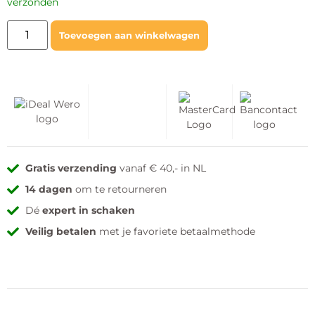
verzonden
Toevoegen aan winkelwagen
Gratis verzending
vanaf € 40,- in NL
14 dagen
om te retourneren
Dé
expert in schaken
Veilig betalen
met je favoriete betaalmethode