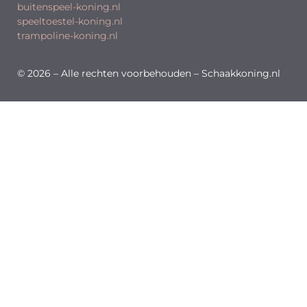
buitenspeel-koning.nl
speeltoestel-koning.nl
trampoline-koning.nl
© 2026 – Alle rechten voorbehouden – Schaakkoning.nl