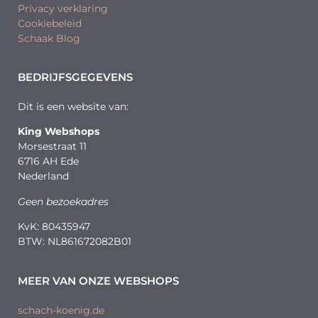
Privacy verklaring
Cookiebeleid
Schaak Blog
BEDRIJFSGEGEVENS
Dit is een website van:
King Webshops
Morsestraat 11
6716 AH Ede
Nederland
Geen bezoekadres
KvK: 80435947
BTW: NL861672082B01
MEER VAN ONZE WEBSHOPS
schach-koenig.de