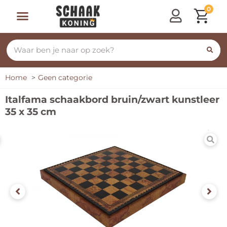
0
Home
Geen categorie
Italfama schaakbord bruin/zwart kunstleer
35 x 35 cm