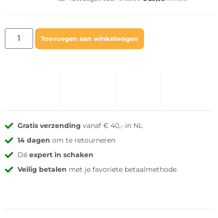
Toevoegen aan winkelwagen
Gratis verzending
vanaf € 40,- in NL
14 dagen
om te retourneren
Dé
expert in schaken
Veilig betalen
met je favoriete betaalmethode