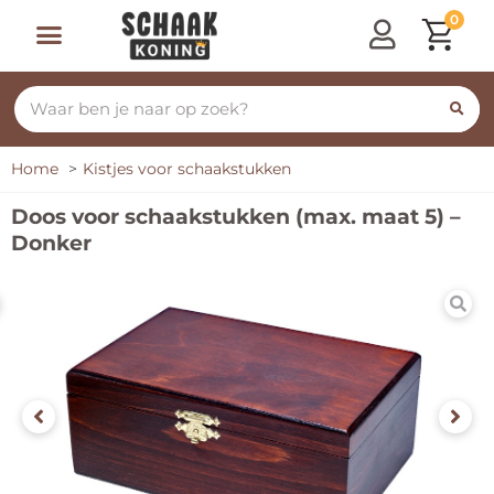
0
Home
Kistjes voor schaakstukken
Doos voor schaakstukken (max. maat 5) –
Donker