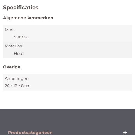
Specificaties
Algemene kenmerken
Merk
Sunrise
Materiaal
Hout
Overige
Afmetingen
20 × 13 × 8 cm
Productcategorieën​