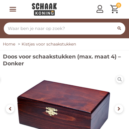
0
Home
Kistjes voor schaakstukken
Doos voor schaakstukken (max. maat 4) –
Donker