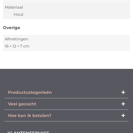
Materiaal
Hout
Overige
Afmetingen
16 × 12 × 7 cm
Productcategorieën​
Veel gezocht
Hoe kan ik betalen?