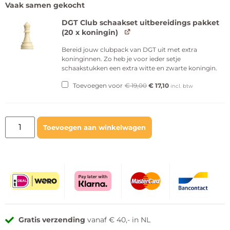
Vaak samen gekocht
DGT Club schaakset uitbereidings pakket
(20 x koningin)
Bereid jouw clubpack van DGT uit met extra
koninginnen. Zo heb je voor ieder setje
schaakstukken een extra witte en zwarte koningin.
Toevoegen voor
€
19,00
€
17,10
incl. btw
Toevoegen aan winkelwagen
Gratis verzending
vanaf € 40,- in NL