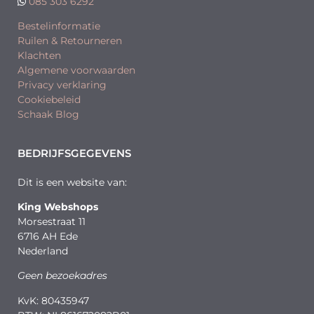
085 303 6292
Bestelinformatie
Ruilen & Retourneren
Klachten
Algemene voorwaarden
Privacy verklaring
Cookiebeleid
Schaak Blog
BEDRIJFSGEGEVENS
Dit is een website van:
King Webshops
Morsestraat 11
6716 AH Ede
Nederland
Geen bezoekadres
KvK: 80435947