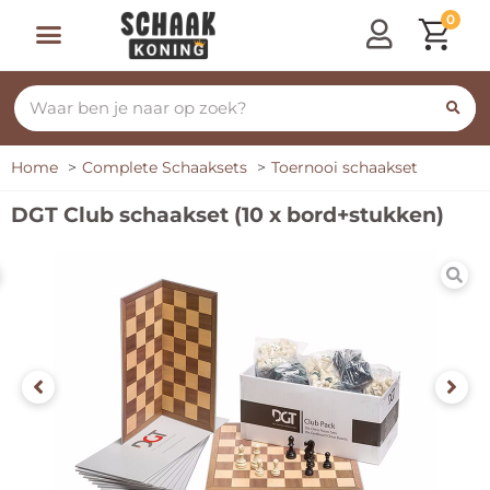
0
Home
Complete Schaaksets
Toernooi schaakset
DGT Club schaakset (10 x bord+stukken)