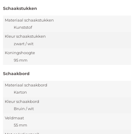
Schaakstukken
Materiaal schaakstukken
Kunststof
Kleur schaakstukken
zwart / wit
Koningshoogte
95 mm
Schaakbord
Materiaal schaakbord
Karton
Kleur schaakbord
Bruin / wit
Veldmaat
55 mm