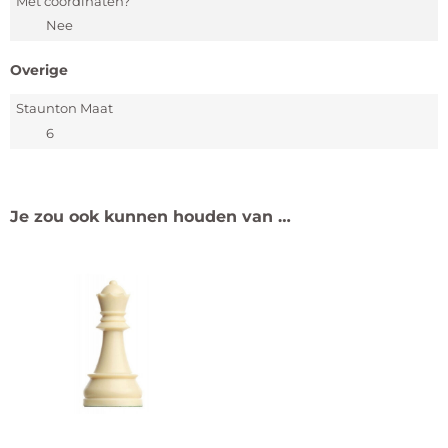
Met coördinaten?
Nee
Overige
Staunton Maat
6
Je zou ook kunnen houden van …