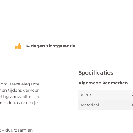
14 dagen zichtgarantie
Specificaties
Algemene kenmerken
2 cm. Deze elegante
men tijdens vervoer
Kleur
tig aanvoelt en je
nop de tas neem je
Materiaal
t – duurzaam en