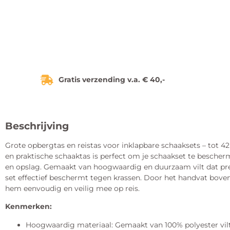
Gratis verzending v.a. € 40,-
Beschrijving
Grote opbergtas en reistas voor inklapbare schaaksets – tot 4
en praktische schaaktas is perfect om je schaakset te bescher
en opslag. Gemaakt van hoogwaardig en duurzaam vilt dat pret
set effectief beschermt tegen krassen. Door het handvat bove
hem eenvoudig en veilig mee op reis.
Kenmerken:
Hoogwaardig materiaal: Gemaakt van 100% polyester vil