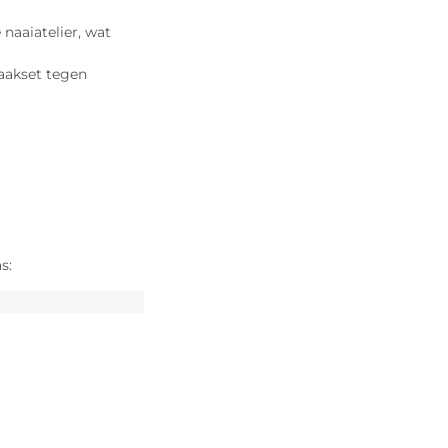
naaiatelier, wat
haakset tegen
s: