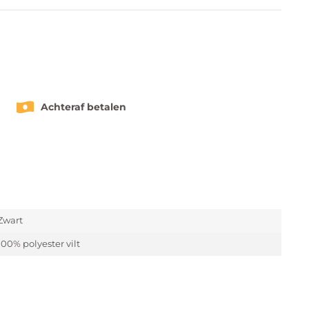
Achteraf betalen
Zwart
100% polyester vilt