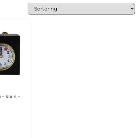
– klein –