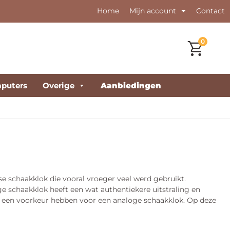
Home
Mijn account
Contact
0
puters
Overige
Aanbiedingen
e schaakklok die vooral vroeger veel werd gebruikt.
ge schaakklok heeft een wat authentiekere uitstraling en
ie een voorkeur hebben voor een analoge schaakklok. Op deze