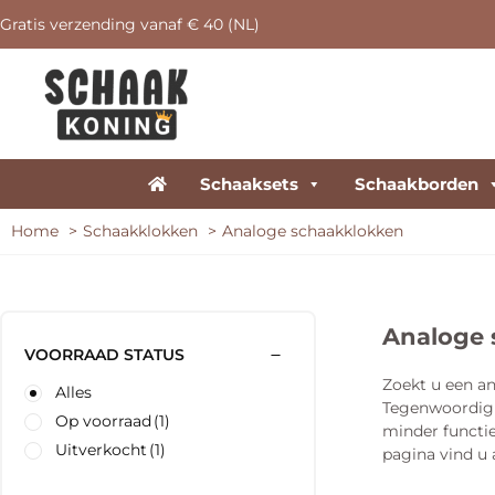
Gratis verzending vanaf € 40 (NL)
Schaaksets
Schaakborden
Home
Schaakklokken
Analoge schaakklokken
Analoge 
VOORRAAD STATUS
Zoekt u een an
Alles
Tegenwoordig 
Op voorraad
(1)
minder functie
Uitverkocht
(1)
pagina vind u 