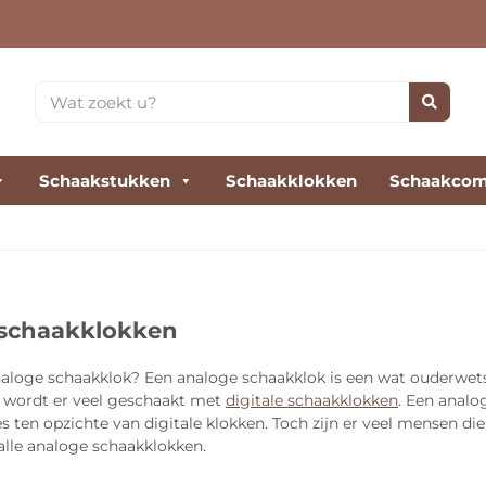
Schaakstukken
Schaakklokken
Schaakcom
schaakklokken
aloge schaakklok? Een analoge schaakklok is een wat ouderwets
wordt er veel geschaakt met
digitale schaakklokken
. Een analo
s ten opzichte van digitale klokken. Toch zijn er veel mensen d
alle analoge schaakklokken.